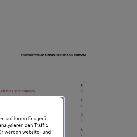
nen auf Ihrem Endgerät
analysieren den Traffic
für werden website- und