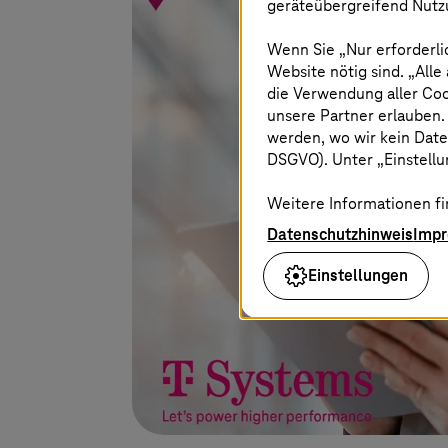
geräteübergreifend Nutzu
Wenn Sie „Nur erforderli
Website nötig sind. „Alle
die Verwendung aller Co
unsere Partner erlauben.
werden, wo wir kein Date
DSGVO). Unter „Einstellun
Weitere Informationen fi
Datenschutzhinweis
Imp
Einstellungen