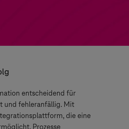
olg
ormation entscheidend für
und fehleranfällig. Mit
tegrationsplattform, die eine
möglicht, Prozesse