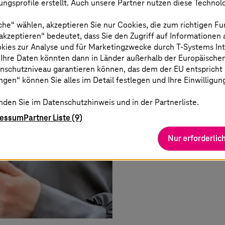
ngsprofile erstellt. Auch unsere Partner nutzen diese Technol
che“ wählen, akzeptieren Sie nur Cookies, die zum richtigen Fu
 akzeptieren“ bedeutet, dass Sie den Zugriff auf Informationen
okies zur Analyse und für Marketingzwecke durch
T-Systems
In
 Ihre Daten könnten dann in Länder außerhalb der Europäische
nschutzniveau garantieren können, das dem der EU entspricht (s
gen“ können Sie alles im Detail festlegen und Ihre Einwilligun
nden Sie im Datenschutzhinweis und in der Partnerliste.
ressum
Partner Liste (9)
Nur erforderlic