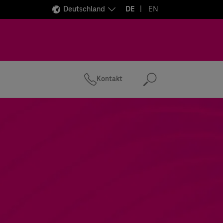
Deutschland
DE
EN
Kontakt
Suchen