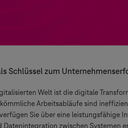
 als Schlüssel zum Unternehmenserf
igitalisierten Welt ist die digitale Transf
mmliche Arbeitsabläufe sind ineffizient 
verfügen Sie über eine leistungsfähige In
 Datenintegration zwischen Systemen er