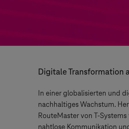
Digitale Transformation
In einer globalisierten und d
nachhaltiges Wachstum. Herkö
RouteMaster von
T-Systems
nahtlose Kommunikation und