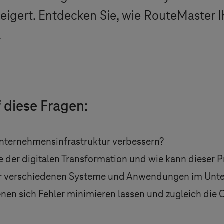
teigert. Entdecken Sie, wie RouteMaster I
.
 diese Fragen:
r Unternehmensinfrastruktur verbessern?
le der digitalen Transformation und wie kann dieser 
 der verschiedenen Systeme und Anwendungen im Unt
nen sich Fehler minimieren lassen und zugleich die 