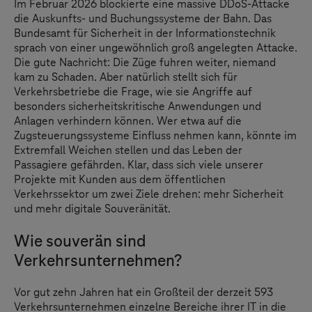
Im Februar 2026 blockierte eine massive DDoS-Attacke
die Auskunfts- und Buchungssysteme der Bahn. Das
Bundesamt für Sicherheit in der Informationstechnik
sprach von einer ungewöhnlich groß angelegten Attacke.
Die gute Nachricht: Die Züge fuhren weiter, niemand
kam zu Schaden. Aber natürlich stellt sich für
Verkehrsbetriebe die Frage, wie sie Angriffe auf
besonders sicherheitskritische Anwendungen und
Anlagen verhindern können. Wer etwa auf die
Zugsteuerungssysteme Einfluss nehmen kann, könnte im
Extremfall Weichen stellen und das Leben der
Passagiere gefährden. Klar, dass sich viele unserer
Projekte mit Kunden aus dem öffentlichen
Verkehrssektor um zwei Ziele drehen: mehr Sicherheit
und mehr digitale Souveränität.
Wie souverän sind
Verkehrsunternehmen?
Vor gut zehn Jahren hat ein Großteil der derzeit 593
Verkehrsunternehmen einzelne Bereiche ihrer IT in die