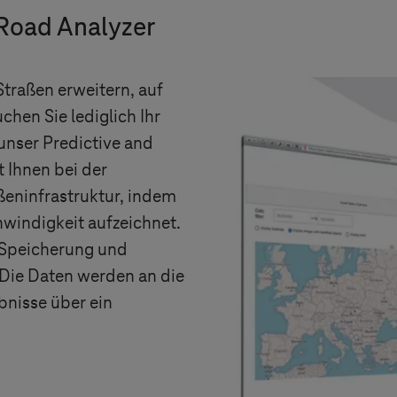
 Road Analyzer
traßen erweitern, auf
hen Sie lediglich Ihr
unser Predictive and
t Ihnen bei der
eninfrastruktur, indem
hwindigkeit aufzeichnet.
 Speicherung und
Die Daten werden an die
bnisse über ein