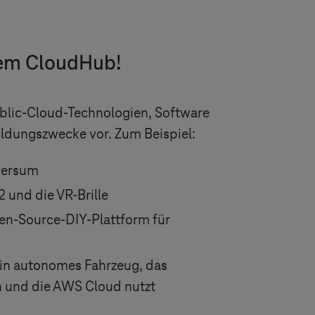
dem CloudHub!
blic-Cloud-Technologien, Software
ldungszwecke vor. Zum Beispiel:
versum
 und die VR-Brille
en-Source-DIY-Plattform für
n autonomes Fahrzeug, das
n und die AWS Cloud nutzt