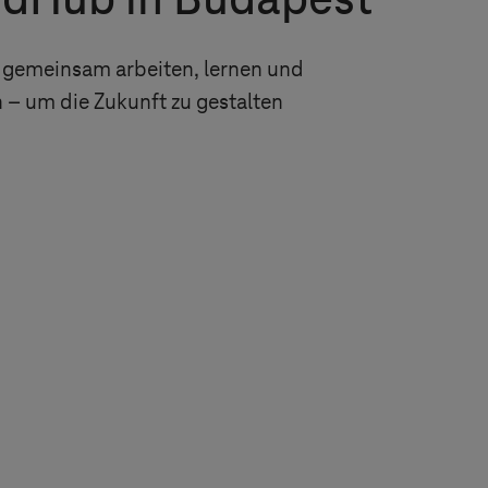
udHub in Budapest
e gemeinsam arbeiten, lernen und
– um die Zukunft zu gestalten