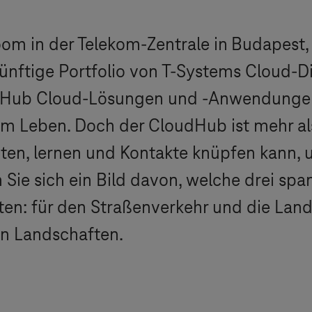
om in der Telekom-Zentrale in
Budapest, 
ünftige Portfolio von
T-Systems
Cloud-Di
oudHub Cloud-Lösungen und -Anwendunge
 Leben. Doch der CloudHub ist mehr als
en, lernen und Kontakte knüpfen kann, 
Sie sich ein Bild davon, welche drei sp
en: für den Straßenverkehr und die Landw
en Landschaften.