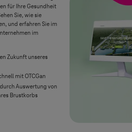
en für Ihre Gesundheit
ehen Sie, wie sie
en, und erfahren Sie im
 Unternehmen im
en Zukunft unseres
chnell mit OTCGan
t durch Auswertung von
res Brustkorbs