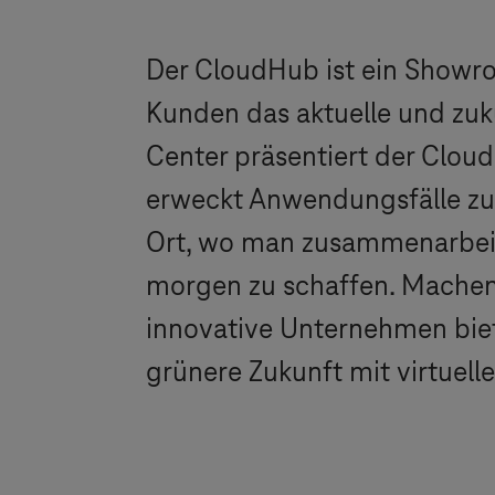
Der CloudHub ist ein Showro
Kunden das aktuelle und zuk
Center präsentiert der Cl
erweckt Anwendungsfälle zum
Ort, wo man zusammenarbeit
morgen zu schaffen. Machen 
innovative Unternehmen biet
grünere Zukunft mit virtuell