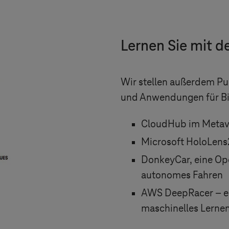
Lernen Sie mit 
Wir stellen außerdem Pu
und Anwendungen für Bi
CloudHub im Meta
Microsoft HoloLens2
DonkeyCar, eine Op
autonomes Fahren
AWS DeepRacer – ei
maschinelles Lerne