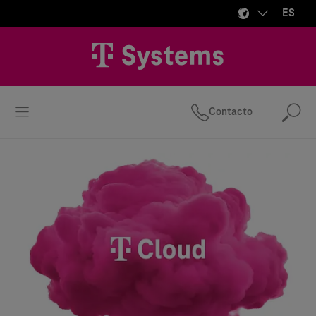
ES
Contacto
Bus