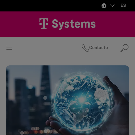
ES
Contacto
Bus