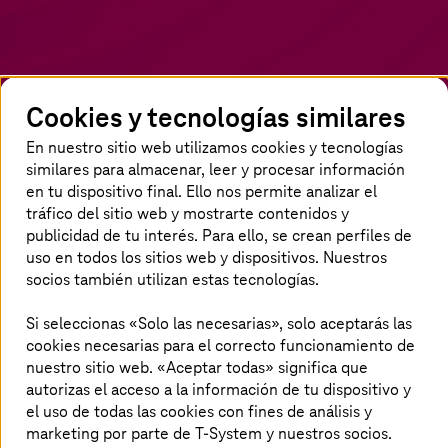
Cookies y tecnologías similares
En nuestro sitio web utilizamos cookies y tecnologías
similares para almacenar, leer y procesar información
en tu dispositivo final. Ello nos permite analizar el
tráfico del sitio web y mostrarte contenidos y
publicidad de tu interés. Para ello, se crean perfiles de
Página de inicio
Actualidad
Noticias
uso en todos los sitios web y dispositivos. Nuestros
Notas de prensa & artículos
Resumen de autores
Vishal
Slathia
socios también utilizan estas tecnologías.
Si seleccionas «Solo las necesarias», solo aceptarás las
Acerca del autor
cookies necesarias para el correcto funcionamiento de
nuestro sitio web. «Aceptar todas» significa que
autorizas el acceso a la información de tu dispositivo y
el uso de todas las cookies con fines de análisis y
marketing por parte de T-System y nuestros socios.