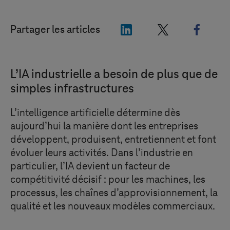
"LinkedIn"
"X"
"Face
Partager les articles
L’IA industrielle a besoin de plus que de
simples infrastructures
L’intelligence artificielle détermine dès
aujourd’hui la manière dont les entreprises
développent, produisent, entretiennent et font
évoluer leurs activités. Dans l’industrie en
particulier, l’IA devient un facteur de
compétitivité décisif : pour les machines, les
processus, les chaînes d’approvisionnement, la
qualité et les nouveaux modèles commerciaux.