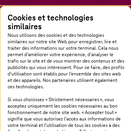
Cookies et technologies
similaires
Nous utilisons des cookies et des technologies
similaires sur notre site Web pour enregistrer, lire et
traiter des informations sur votre terminal. Cela nous
permet d’améliorer votre expérience, d’analyser le
trafic sur le site et de vous montrer des contenus et des
publicités qui vous intéressent. Pour ce faire, des profils
Accueil
Perspectives
Actualités
Aperçu des auteurs
d’utilisation sont établis pour l’ensemble des sites web
Christer
Neimöck
et des appareils. Nos partenaires utilisent également
ces technologies.
À propos de l’auteur
Si vous choisissez « Strictement nécessaires », vous
acceptez uniquement les cookies nécessaires au bon
fonctionnement de notre site web. « Accepter tout »
signifie que vous autorisez l’accès aux informations de
votre terminal et l’utilisation de tous les cookies à des