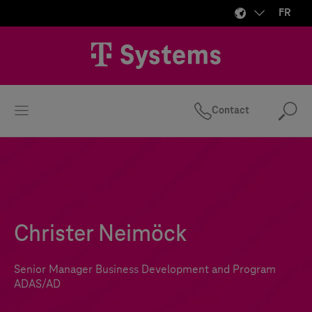
FR
Contact
Rec
Christer Neimöck
Senior Manager Business Development and Program
ADAS/AD