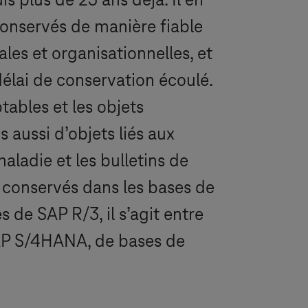
s plus de 25 ans déjà. Il en
onservés de manière fiable
es et organisationnelles, et
délai de conservation écoulé.
ables et les objets
aussi d’objets liés aux
maladie et les bulletins de
 conservés dans les bases de
de SAP R/3, il s’agit entre
AP S/4HANA, de bases de