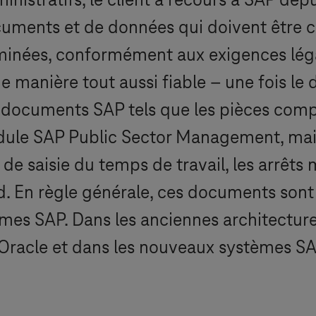
nistratifs, le client a recours à SAP depui
cuments et de données qui doivent être c
inées, conformément aux exigences légal
 manière tout aussi fiable – une fois le 
e documents SAP tels que les pièces compt
ule SAP Public Sector Management, mais 
de saisie du temps de travail, les arrêts 
d. En règle générale, ces documents sont
es SAP. Dans les anciennes architectures 
 Oracle et dans les nouveaux systèmes S