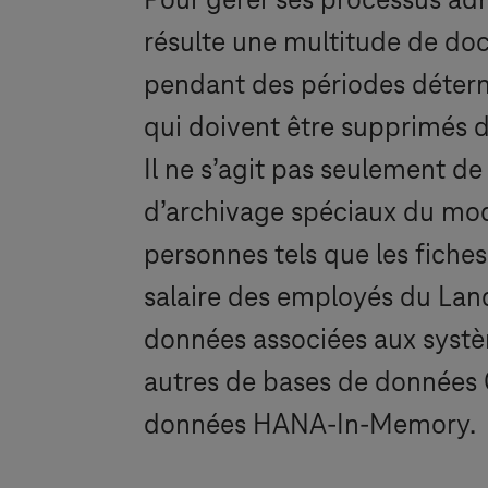
Pour gérer ses processus admi
résulte une multitude de do
pendant des périodes déterm
qui doivent être supprimés de
Il ne s’agit pas seulement d
d’archivage spéciaux du mod
personnes tels que les fiches 
salaire des employés du Lan
données associées aux systèm
autres de bases de données
données HANA-In-Memory.