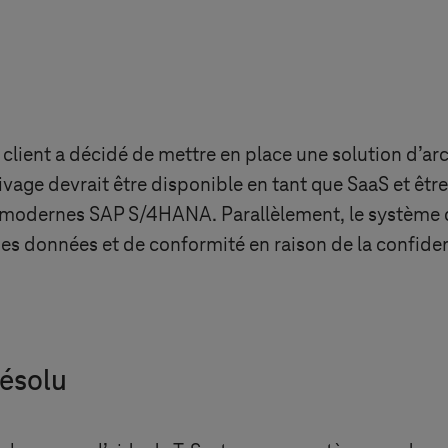
 client a décidé de mettre en place une solution d’a
vage devrait être disponible en tant que SaaS et être 
 modernes SAP S/4HANA. Parallèlement, le système 
es données et de conformité en raison de la confide
résolu