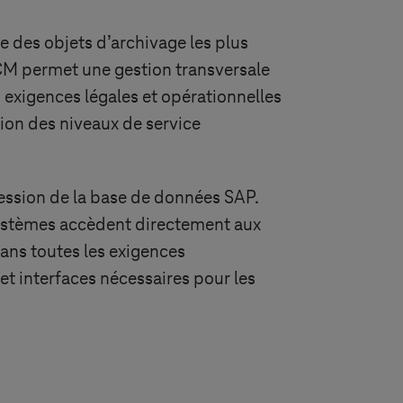
e des objets d’archivage les plus
CM permet une gestion transversale
 exigences légales et opérationnelles
tion des niveaux de service
session de la base de données SAP.
 systèmes accèdent directement aux
ans toutes les exigences
et interfaces nécessaires pour les