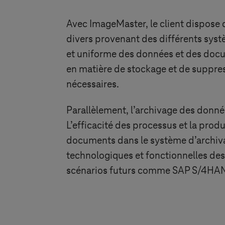
Avec ImageMaster, le client dispose d
divers provenant des différents sys
et uniforme des données et des docum
en matière de stockage et de suppres
nécessaires.
Parallèlement, l’archivage des donné
L’efficacité des processus et la pro
documents dans le système d’archiva
technologiques et fonctionnelles des 
scénarios futurs comme SAP S/4HA