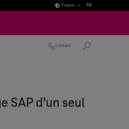
France
FR
Contact
Recherc
e SAP d’un seul