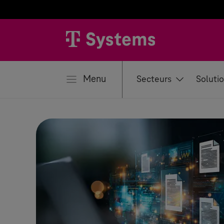
mer
Menu
Secteurs
Soluti