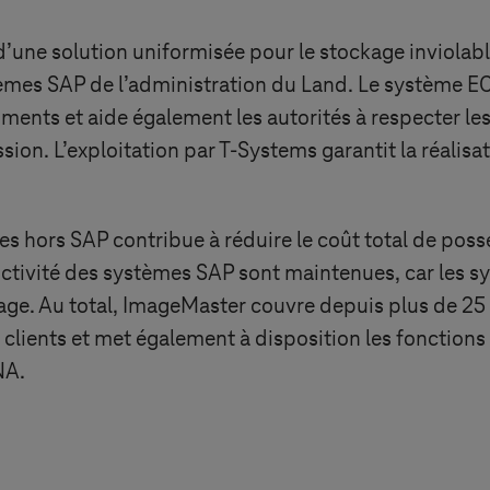
’une solution uniformisée pour le stockage inviolabl
tèmes SAP de l’administration du Land. Le système E
ents et aide également les autorités à respecter les
sion. L’exploitation par
T-Systems
garantit la réalisa
es hors SAP contribue à réduire le coût total de pos
ductivité des systèmes SAP sont maintenues, car les
ge. Au total, ImageMaster couvre depuis plus de 25 
clients et met également à disposition les fonctions 
NA.