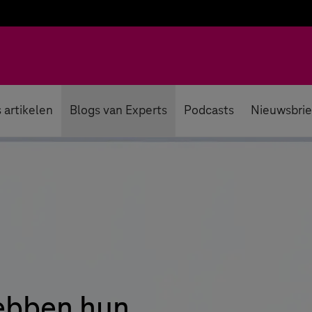
 artikelen
Blogs van Experts
Podcasts
Nieuwsbrie
ebben hun