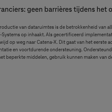
anciers: geen barrières tijdens het
troductie van dataruimtes is de betrokkenheid van al
-Systems
op inhaakt. Als gecertificeerd implementat
jd op weg naar Catena-X. Dit gaat van het eerste ad
entatie en voortdurende ondersteuning.
Ondersteund
 met beperkte middelen, gebruik kunnen maken van d