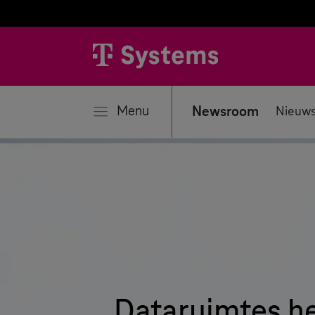
iten
Menu
Newsroom
Nieuws
Dataruimtes h