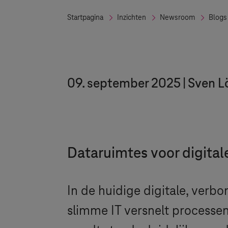
Startpagina
Inzichten
Newsroom
Blogs
09. september 2025
Sven Lö
Dataruimtes voor digitale
In de huidige digitale, verbo
slimme IT versnelt processe