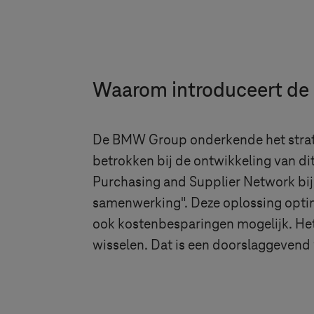
Waarom introduceert de
De BMW Group onderkende het strategi
betrokken bij de ontwikkeling van di
Purchasing and Supplier Network bij
samenwerking". Deze oplossing optim
ook kostenbesparingen mogelijk. Het 
wisselen. Dat is een doorslaggevend 