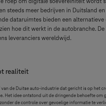
e roep om digitale soevereiniteit wordt s
gen steeds meer bedrijven in Duitsland 
e dataruimtes bieden een alternatieve o
t zien hoe dit werkt in de autobranche. 
ns leveranciers wereldwijd.
 realiteit
ef van de Duitse auto-industrie dat gericht is op het 
e. Het idee ontstond uit de dringende behoefte om 
onder de controle over gevoelige informatie te verl