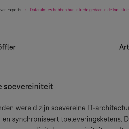
 van Experts
Dataruimtes hebben hun intrede gedaan in de industrie
ffler
Art
 soevereiniteit
nden wereld zijn soevereine IT-architectu
n en synchroniseert toeleveringsketens.
D