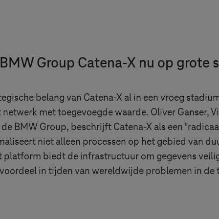
 BMW Group Catena-X nu op grote s
sche belang van Catena-X al in een vroeg stadium en
t netwerk met toegevoegde waarde. Oliver Ganser, Vic
 de BMW Group, beschrijft Catena-X als een "radica
aliseert niet alleen processen op het gebied van du
platform biedt de infrastructuur om gegevens veilig, 
voordeel in tijden van wereldwijde problemen in de 