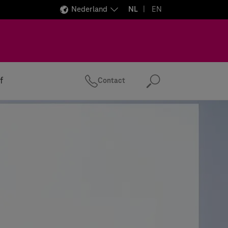
Nederland
NL
EN
f
Contact
Zoeken