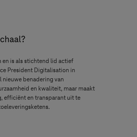
chaal?
 is als stichtend lid actief
e President Digitalisation in
al nieuwe benadering van
urzaamheid en kwaliteit, maar maakt
efficiënt en transparant uit te
toeleveringsketens.