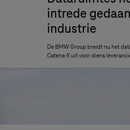
intrede gedaan
industrie
De BMW Group breidt nu het dat
Catena-X uit voor diens leveranc