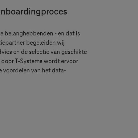
 onboardingproces
le belanghebbenden - en dat is
iepartner begeleiden wij
vies en de selectie van geschikte
 door
T-Systems
wordt ervoor
e voordelen van het data-