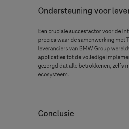
Ondersteuning voor lever
Een cruciale succesfactor voor de in
precies waar de samenwerking met
T
leveranciers van BMW Group wereldwi
applicaties tot de volledige implem
gezorgd dat alle betrokkenen, zelfs
ecosysteem.
Conclusie