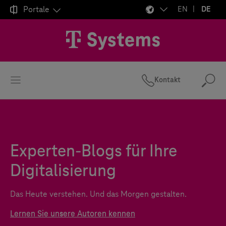

Portale
EN
DE
Kontakt
Suc
Experten-Blogs für Ihre
Digitalisierung
Das Heute verstehen. Und das Morgen gestalten.
Lernen Sie unsere Autoren kennen