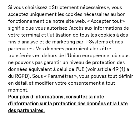
Si vous choisissez « Strictement nécessaires », vous
En savoir plus
acceptez uniquement les cookies nécessaires au bon
fonctionnement de notre site web. « Accepter tout »
signifie que vous autorisez l’accès aux informations de
votre terminal et l’utilisation de tous les cookies à des
fins d’analyse et de marketing par
T-Systems
et nos
partenaires. Vos données pourraient alors être
transférées en dehors de l’Union européenne, où nous
ne pouvons pas garantir un niveau de protection des
données équivalent à celui de l’UE (voir article 49 (1) a
du RGPD). Sous « Paramètres », vous pouvez tout définir
en détail et modifier votre consentement à tout
moment.
Pour plus d’informations, consultez la note
d’information sur la protection des données et la liste
des partenaires.
17. février 2026 |
Artificial Intelligence
La stratégie industrielle européenne en