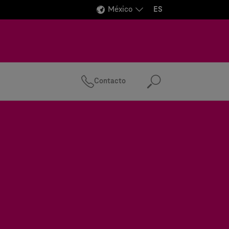
México
ES
Contacto
Buscar