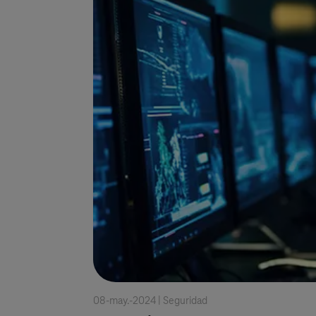
08-may.-2024 |
Seguridad