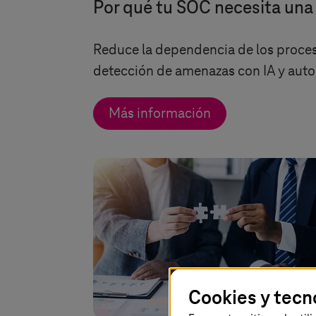
Por qué tu SOC necesita una
Reduce la dependencia de los proces
detección de amenazas con IA y auto
Más información
Cookies y tecn