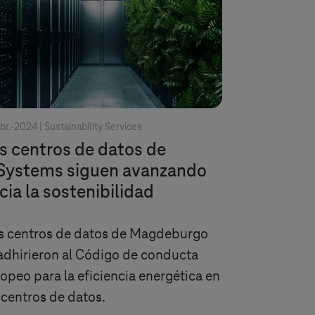
br.-2024 |
Sustainability Services
s centros de datos de
Systems
siguen avanzando
cia la sostenibilidad
s centros de datos de Magdeburgo
adhirieron al Código de conducta
opeo para la eficiencia energética en
 centros de datos.