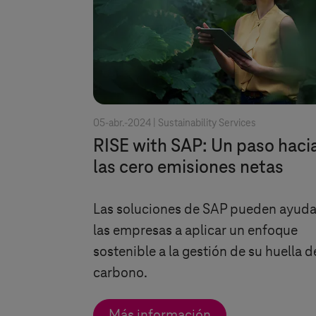
05-abr.-2024 |
Sustainability Services
RISE with SAP: Un paso haci
las cero emisiones netas
Las soluciones de SAP pueden ayuda
las empresas a aplicar un enfoque
sostenible a la gestión de su huella d
carbono.
Más información