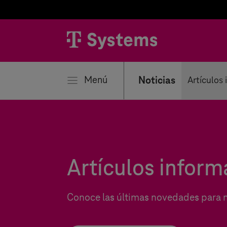
rar
Menú
Noticias
Artículos
Artículos inform
Conoce las últimas novedades para