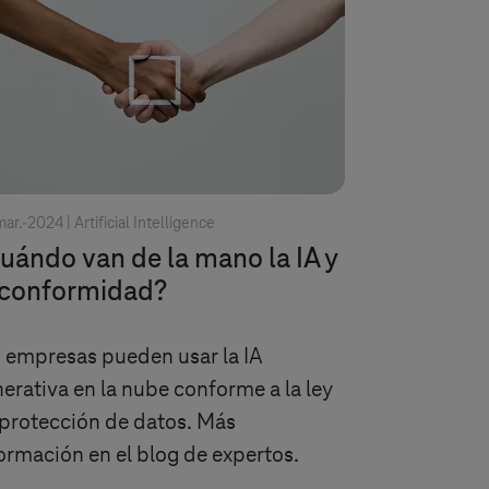
ar.-2024 |
Artificial Intelligence
uándo van de la mano la IA y
 conformidad?
 empresas pueden usar la IA
erativa en la nube conforme a la ley
protección de datos. Más
ormación en el blog de expertos.