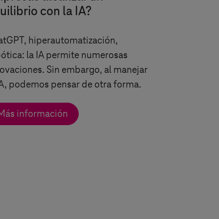
uilibrio con la IA?
tGPT, hiperautomatización,
ótica: la IA permite numerosas
ovaciones. Sin embargo, al manejar
IA, podemos pensar de otra forma.
Más información