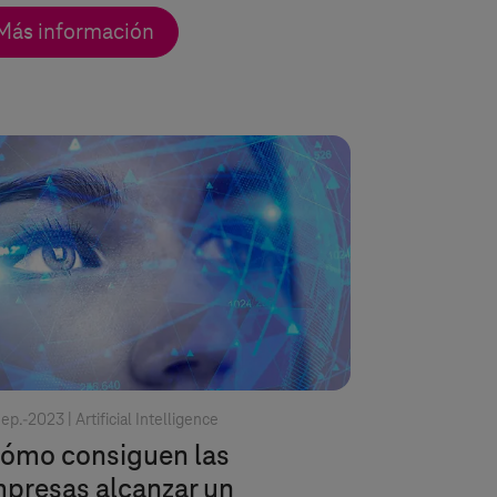
Más información
ep.-2023 |
Artificial Intelligence
ómo consiguen las
presas alcanzar un