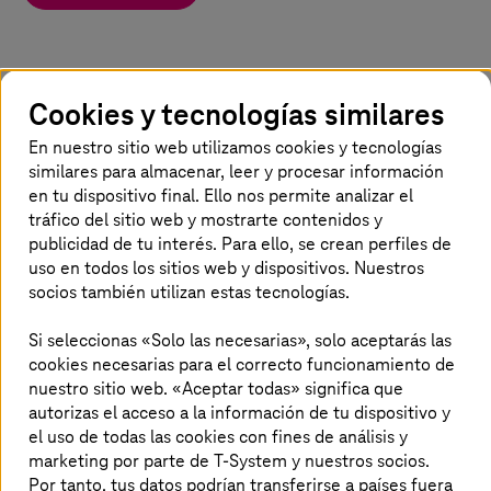
Cookies y tecnologías similares
En nuestro sitio web utilizamos cookies y tecnologías
similares para almacenar, leer y procesar información
en tu dispositivo final. Ello nos permite analizar el
tráfico del sitio web y mostrarte contenidos y
publicidad de tu interés. Para ello, se crean perfiles de
uso en todos los sitios web y dispositivos. Nuestros
socios también utilizan estas tecnologías.
Si seleccionas «Solo las necesarias», solo aceptarás las
cookies necesarias para el correcto funcionamiento de
nuestro sitio web. «Aceptar todas» significa que
autorizas el acceso a la información de tu dispositivo y
21-mar.-2025 |
Seguridad
el uso de todas las cookies con fines de análisis y
Ciberseguridad: un curso básico para la
marketing por parte de T-System y nuestros socios.
industria manufacturera
Por tanto, tus datos podrían transferirse a países fuera