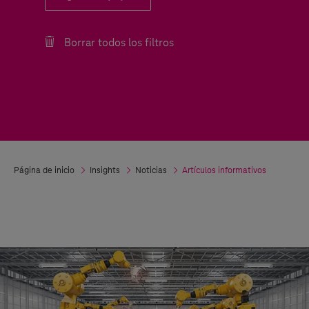
Borrar todos los filtros
Página de inicio
Insights
Noticias
Artículos informativos