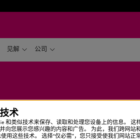
见解
公司
似技术
okie 和类似技术来保存、读取和处理您设备上的信息。 
并向您展示您感兴趣的内容和广告。 为此，我们跨网站
使用这些技术。 选择“仅必需”，您只接受使我们网站正常运行