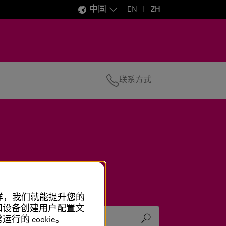
中国
EN
ZH
联系方式
这样，我们就能提升您的
和设备创建用户配置文
q
的 cookie。