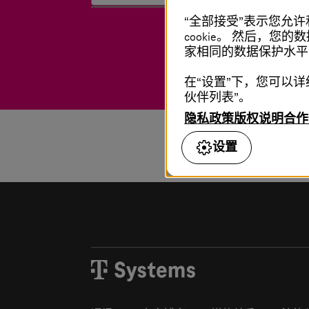
“全部接受”表示您允许
cookie。 然后
家相同的数据保护水平（参
在“设置”下，您可以
伙伴列表”。
隐私政策
版权说明
合作
设置