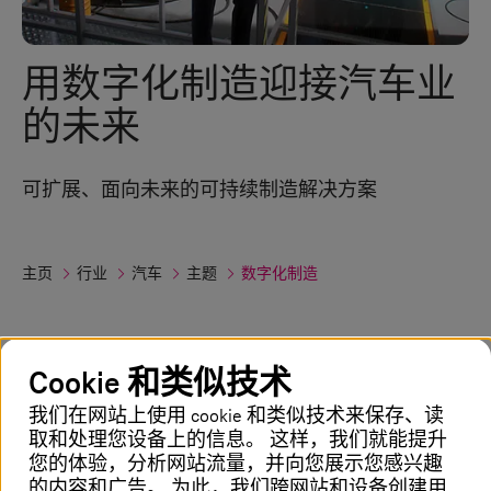
用数字化制造迎接汽车业
的未来
可扩展、面向未来的可持续制造解决方案
主页
行业
汽车
主题
数字化制造
数字工厂： 汽车制造业转型
Cookie 和类似技术
我们在网站上使用 cookie 和类似技术来保存、读
车间数字化彻底改变了效率，并推动了整
取和处理您设备上的信息。 这样，我们就能提升
个汽车价值链的创新。 利用数字孪生和人
您的体验，分析网站流量，并向您展示您感兴趣
的内容和广告。 为此，我们跨网站和设备创建用