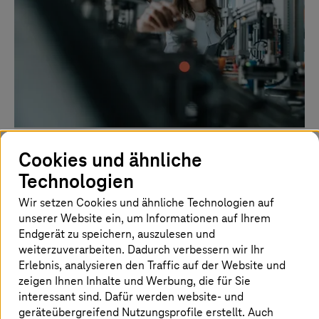
Collaboration Services
Cookies und ähnliche
Technologien
Mitarbeiter für (Home-)Office und unterwegs mit
Collaboration-Software schnell und sicher
Wir setzen Cookies und ähnliche Technologien auf
ausstatten.
unserer Website ein, um Informationen auf Ihrem
Endgerät zu speichern, auszulesen und
weiterzuverarbeiten. Dadurch verbessern wir Ihr
Mehr erfahren
Erlebnis, analysieren den Traffic auf der Website und
zeigen Ihnen Inhalte und Werbung, die für Sie
interessant sind. Dafür werden website- und
geräteübergreifend Nutzungsprofile erstellt. Auch