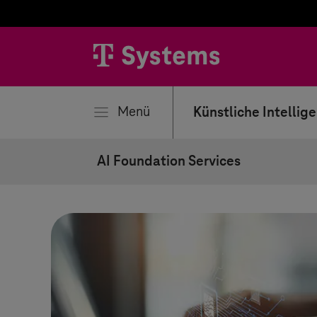
liessen
Menü
Künstliche Intellig
AI Foundation Services