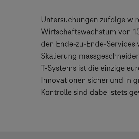
Untersuchungen zufolge wird 
Wirtschaftswachstum von 15,
den Ende-zu-Ende-Services
Skalierung massgeschneidert
T-Systems
ist die einzige eu
Innovationen sicher und in 
Kontrolle sind dabei stets ge