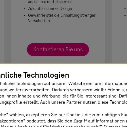
anpassbar und skalierbar
Zukunftssicheres Design
Gewährleistet die Einhaltung strenger
Vorschriften
Kontaktieren Sie uns
nliche Technologien
hnliche Technologien auf unserer Website ein, um Informatio
und weiterzuverarbeiten. Dadurch verbessern wir Ihr Erlebnis, 
en Ihnen Inhalte und Werbung, die für Sie interessant sind. Da
ngsprofile erstellt. Auch unsere Partner nutzen diese Technol
che“ wählen, akzeptieren Sie nur Cookies, die zum richtigen Fu
 akzeptieren“ bedeutet, dass Sie den Zugriff auf Informationen