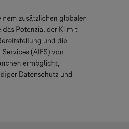
einem zusätzlichen globalen
 das Potenzial der KI mit
ereitstellung und die
 Services (AIFS) von
ranchen ermöglicht,
ndiger Datenschutz und