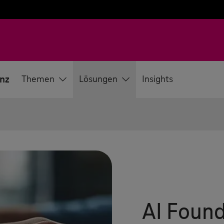
enz
Themen
Lösungen
Insights
AI Found