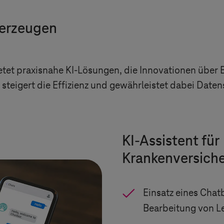
berzeugen
etet praxisnahe KI-Lösungen, die Innovationen über
, steigert die Effizienz und gewährleistet dabei Dat
KI-Assistent für
Krankenversich
Einsatz eines Chat
Bearbeitung von L