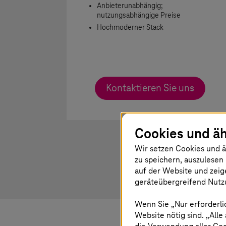
Anbieterunabhängig;
nutzungsabhängige Preise
Hochmoderner Stack
Kontaktieren Sie uns
Cookies und äh
Wir setzen Cookies und ä
zu speichern, auszulesen 
auf der Website und zeig
geräteübergreifend Nutzu
Wenn Sie „Nur erforderli
Website nötig sind. „Alle