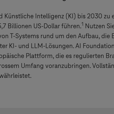
Künstliche Intelligenz (KI) bis 2030 zu 
1
7 Billionen US-Dollar führen.
Nutzen Sie
 von
T-Systems
rund um den Aufbau, die B
er KI- und LLM-Lösungen. AI Foundation
ropäische Plattform, die es regulierten B
grossem Umfang voranzubringen. Vollstä
währleistet.