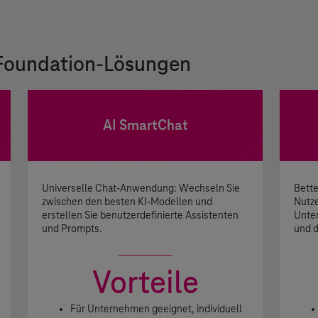
 Foundation-Lösungen
AI SmartChat
Universelle Chat-Anwendung: Wechseln Sie
Bette
zwischen den besten KI-Modellen und
Nutze
erstellen Sie benutzerdefinierte Assistenten
Unte
und Prompts.
und d
Vorteile
Für Unternehmen geeignet, individuell