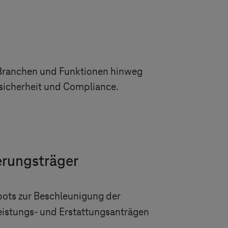
 Branchen und Funktionen hinweg
ensicherheit und Compliance.
erungsträger
bots zur Beschleunigung der
eistungs- und Erstattungsanträgen