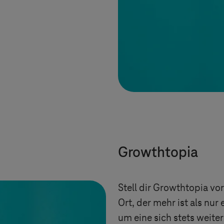
Growthtopia
Stell dir Growthtopia vor:
Ort, der mehr ist als nur
um eine sich stets weite