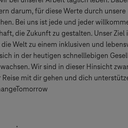
ir bei unserer Arbeit täglich leben. Dabe
n darum, für diese Werte durch unsere P
hen. Bei uns ist jede und jeder willkomme
aft, die Zukunft zu gestalten. Unser Ziel
m die Welt zu einem inklusiven und leben
ich in der heutigen schnelllebigen Gese
wachsen. Wir sind in dieser Hinsicht zwar
r Reise mit dir gehen und dich unterstüt
hangeTomorrow