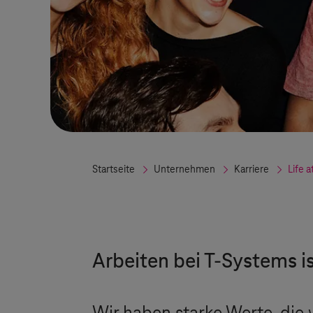
Startseite
Unternehmen
Karriere
Life a
Arbeiten bei
T-Systems
i