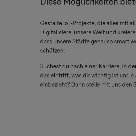
Diese Möglichkeiten biet
Gestalte IoT-Projekte, die alles mit a
Digitalisiere unsere Welt und kreier
dass unsere Städte genauso smart w
schützen.
Suchest du nach einer Karriere, in d
das eintritt, was dir wichtig ist und 
einbezieht? Dann stelle mit uns de