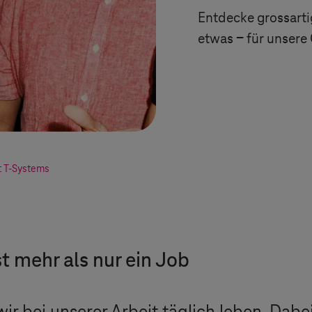
Entdecke grossarti
etwas ­‒ für unsere
t
T-Systems
st mehr als nur ein Job