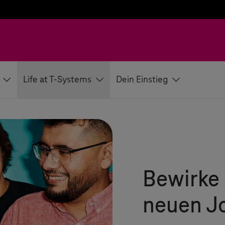
Life at T-Systems
Dein Einstieg
Bewirke 
neuen J