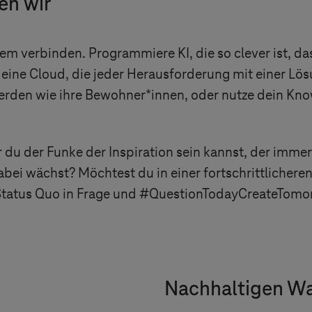
en wir
llem verbinden. Programmiere KI, die so clever ist, da
e eine Cloud, die jeder Herausforderung mit einer Lös
erden wie ihre Bewohner*innen, oder nutze dein Kno
er du der Funke der Inspiration sein kannst, der imm
dabei wächst? Möchtest du in einer fortschrittlicheren
n Status Quo in Frage und #QuestionTodayCreateTomo
Nachhaltigen Wa