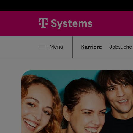
liessen
Menü
Karriere
Jobsuche