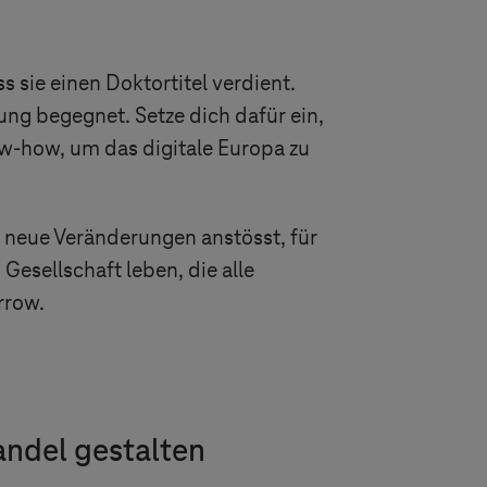
ss sie einen Doktortitel verdient.
ung begegnet. Setze dich dafür ein,
w-how, um das digitale Europa zu
er neue Veränderungen anstösst, für
 Gesellschaft leben, die alle
rrow.
ndel gestalten