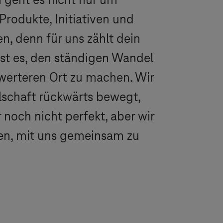
i geht es nicht nur um
rodukte, Initiativen und
n, denn für uns zählt dein
 ist es, den ständigen Wandel
swerteren Ort zu machen. Wir
llschaft rückwärts bewegt,
 noch nicht perfekt, aber wir
zen, mit uns gemeinsam zu