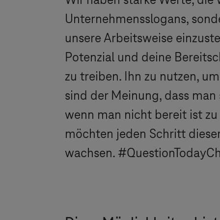
Wir haben starke Werte, die w
Unternehmensslogans, sonder
unsere Arbeitsweise einzuste
Potenzial und deine Bereitsch
zu treiben. Ihn zu nutzen, u
sind der Meinung, dass man s
wenn man nicht bereit ist zu 
möchten jeden Schritt diese
wachsen. #QuestionTodayC