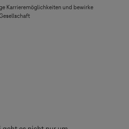
ge Karrieremöglichkeiten und bewirke
 Gesellschaft