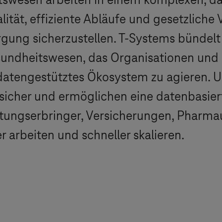
tswesen arbeiten in einem komplexen, da
ität, effiziente Abläufe und gesetzliche
gung sicherzustellen.
T-Systems
bündelt
esundheitswesen, das Organisationen un
s, datengestütztes Ökosystem zu agieren.
 sicher und ermöglichen eine datenbasie
istungserbringer, Versicherungen, Phar
r arbeiten und schneller skalieren.