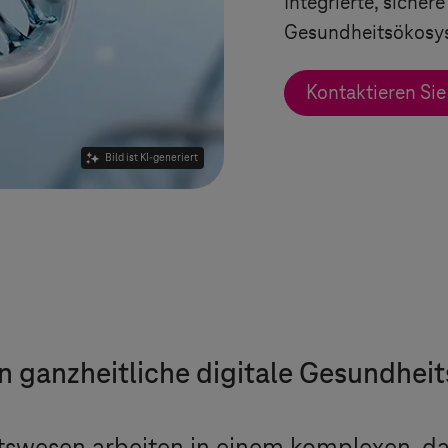
Integrierte, siche
Gesundheitsökosy
Kontaktieren Sie
Bild ist KI-generiert
 ganzheitliche digitale Gesundhei