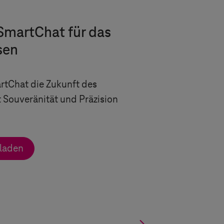
SmartChat für das
sen
artChat die Zukunft des
Souveränität und Präzision
laden