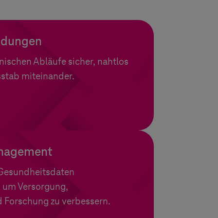
ndungen
inischen Abläufe sicher, nahtlos
stab miteinander.
anagement
e Gesundheitsdaten
 um Versorgung,
 Forschung zu verbessern.