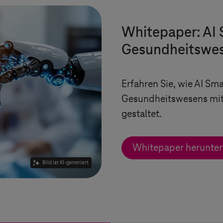
Whitepaper: AI 
Gesundheitswe
Erfahren Sie, wie AI Sm
Gesundheitswesens mit 
gestaltet.
Whitepaper herunter
Bild ist KI-generiert