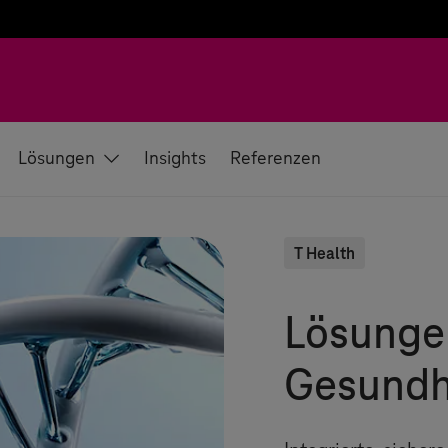
Lösungen
Insights
Referenzen
T Health
Lösungen
Gesundh