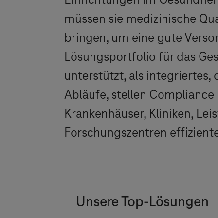
Einrichtungen im Gesundhei
müssen sie medizinische Qual
bringen, um eine gute Versor
Lösungsportfolio für das G
unterstützt, als integrierte
Abläufe, stellen Compliance
Krankenhäuser, Kliniken, Le
Forschungszentren effiziente
Unsere Top-Lösungen