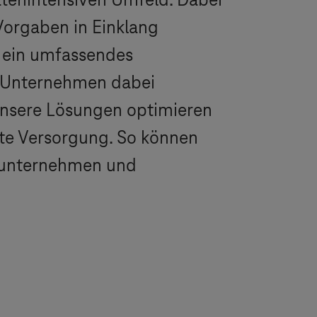
tenintensiven Umfeld. Dabei
 Vorgaben in Einklang
 ein umfassendes
d Unternehmen dabei
 Unsere Lösungen optimieren
rte Versorgung. So können
maunternehmen und