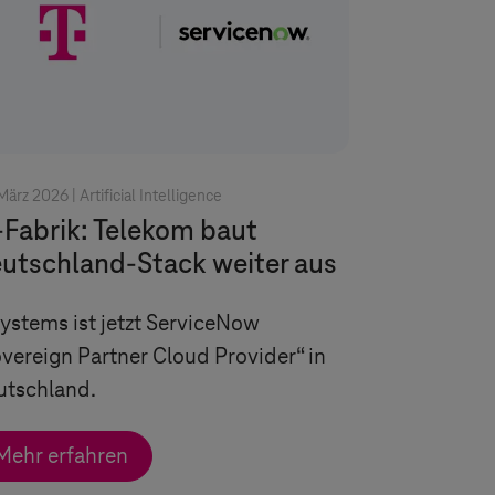
März 2026 |
Artificial Intelligence
-Fabrik: Telekom baut
utschland-Stack weiter aus
Systems
ist jetzt ServiceNow
vereign Partner Cloud Provider“ in
utschland.
Mehr erfahren