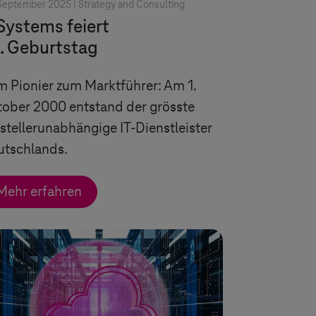
September 2025 |
Strategy and Consulting
Systems
feiert
. Geburtstag
 Pionier zum Marktführer: Am 1.
ober 2000 entstand der grösste
stellerunabhängige IT-Dienstleister
utschlands.
Mehr erfahren