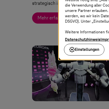
strategisch in Quantum Systems
die Verwendung aller Co
unsere Partner erlauben.
werden, wo wir kein Date
Mehr erfahren
DSGVO). Unter „Einstellun
Weitere Informationen fi
Datenschutzhinweis
Imp
Einstellungen