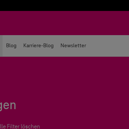
Blog
Karriere-Blog
Newsletter
gen
lle Filter löschen