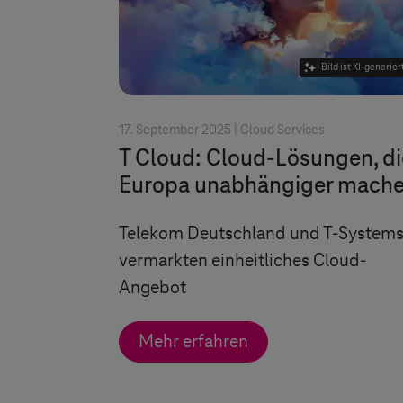
Bild ist KI-generier
17. September 2025 |
Cloud Services
T Cloud
: Cloud-Lösungen, di
Europa unabhängiger mach
Telekom Deutschland und
T-System
vermarkten einheitliches Cloud-
Angebot
Mehr erfahren