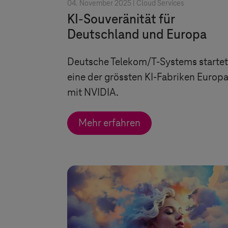
04. November 2025 |
Cloud Services
KI-Souveränität für
Deutschland und Europa
Deutsche Telekom/
T-Systems
startet
eine der grössten KI-Fabriken Europ
mit NVIDIA.
Mehr erfahren