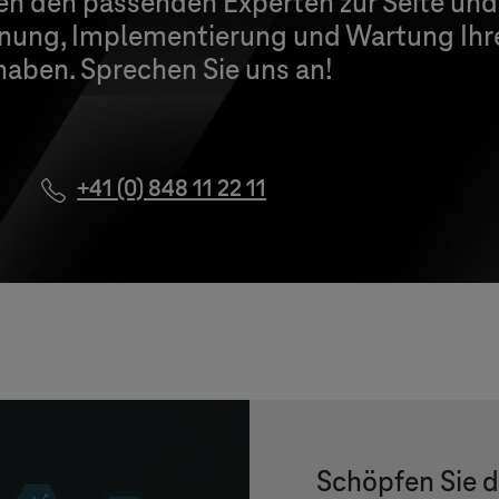
nen den passenden Experten zur Seite un
nung, Implementierung und Wartung Ihr
haben. Sprechen Sie uns an!
+41 (0) 848 11 22 11
Schöpfen Sie d