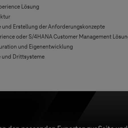
perience Lösung
ektur
e und Erstellung der Anforderungskonzepte
perience oder S/4HANA Customer Management Lösun
uration und Eigenentwicklung
 und Drittsysteme