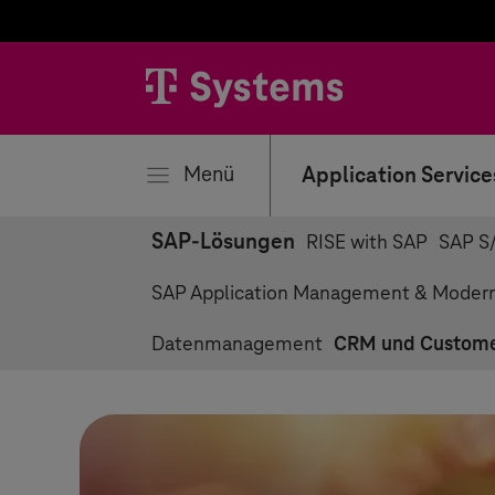
liessen
Menü
Application Service
SAP-Lösungen
RISE with SAP
SAP S
SAP Application Management & Modern
Datenmanagement
CRM und Custome