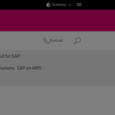
Schweiz
DE
n
Kontakt
Suchen
ud for SAP
olutions
SAP on AWS