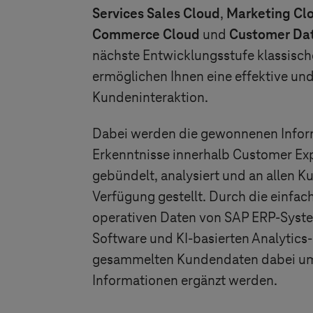
Services Sales Cloud
,
Marketing Cl
Commerce Cloud
und
Customer Da
nächste Entwicklungsstufe klassis
ermöglichen Ihnen eine effektive und 
Kundeninteraktion.
Dabei werden die gewonnenen Info
Erkenntnisse innerhalb Customer Ex
gebündelt, analysiert und an allen 
Verfügung gestellt. Durch die einfac
operativen Daten von SAP ERP-Syste
Software und KI-basierten Analytics
gesammelten Kundendaten dabei u
Informationen ergänzt werden.