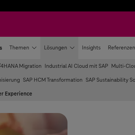
s
Themen
Lösungen
Insights
Referenze
/4HANA Migration
Industrial AI Cloud mit SAP
Multi-Clo
isierung
SAP HCM Transformation
SAP Sustainability S
r Experience