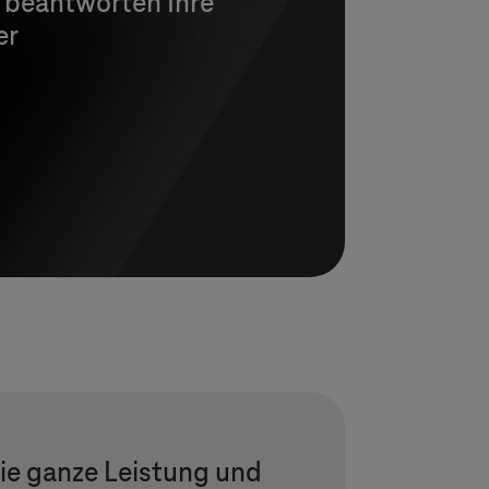
d beantworten Ihre
er
ie ganze Leistung und