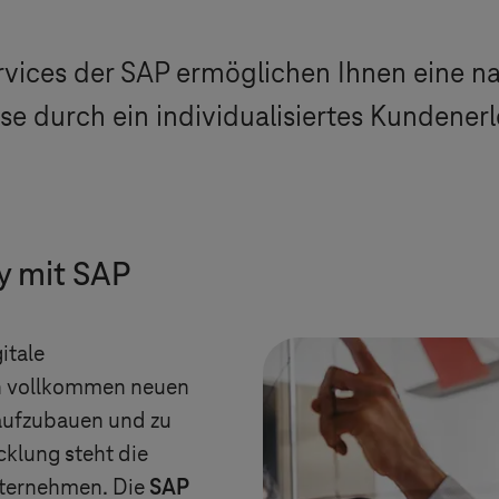
vices der SAP ermöglichen Ihnen eine n
e durch ein individualisiertes Kundenerl
y mit SAP
itale
in vollkommen neuen
aufzubauen und zu
cklung steht die
nternehmen. Die
SAP