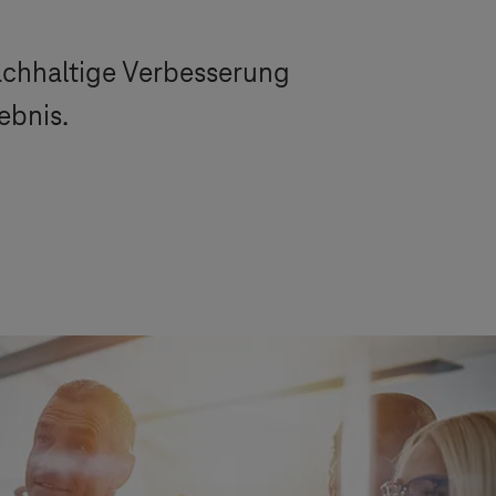
achhaltige Verbesserung
ebnis.