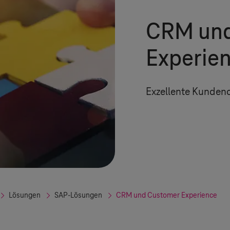
CRM und
Experie
Exzellente Kundeno
Lösungen
SAP-Lösungen
CRM und Customer Experience