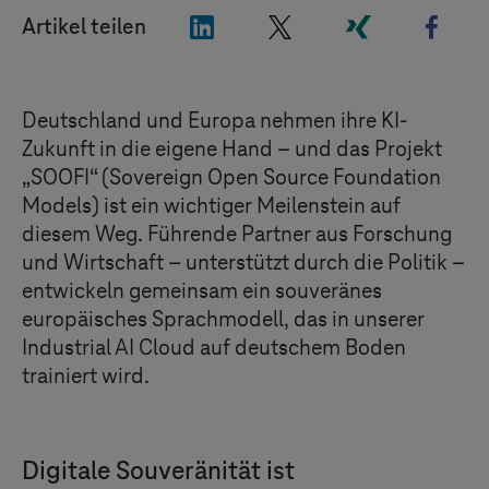
"LinkedIn"
"X"
"Xing"
"Fac
Artikel teilen
Deutschland und Europa nehmen ihre KI-
Zukunft in die eigene Hand – und das Projekt
„SOOFI“ (Sovereign Open Source Foundation
Models) ist ein wichtiger Meilenstein auf
diesem Weg. Führende Partner aus Forschung
und Wirtschaft – unterstützt durch die Politik –
entwickeln gemeinsam ein souveränes
europäisches Sprachmodell, das in unserer
Industrial AI Cloud auf deutschem Boden
trainiert wird.
Digitale Souveränität ist