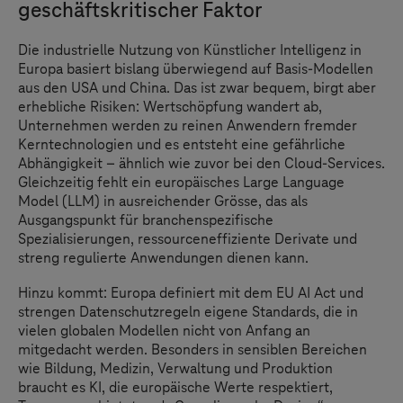
geschäftskritischer Faktor
Die industrielle Nutzung von Künstlicher Intelligenz in
Europa basiert bislang überwiegend auf Basis-Modellen
aus den USA und China. Das ist zwar bequem, birgt aber
erhebliche Risiken: Wertschöpfung wandert ab,
Unternehmen werden zu reinen Anwendern fremder
Kerntechnologien und es entsteht eine gefährliche
Abhängigkeit – ähnlich wie zuvor bei den Cloud-Services.
Gleichzeitig fehlt ein europäisches Large Language
Model (LLM) in ausreichender Grösse, das als
Ausgangspunkt für branchenspezifische
Spezialisierungen, ressourceneffiziente Derivate und
streng regulierte Anwendungen dienen kann.
Hinzu kommt: Europa definiert mit dem EU AI Act und
strengen Datenschutzregeln eigene Standards, die in
vielen globalen Modellen nicht von Anfang an
mitgedacht werden. Besonders in sensiblen Bereichen
wie Bildung, Medizin, Verwaltung und Produktion
braucht es KI, die europäische Werte respektiert,