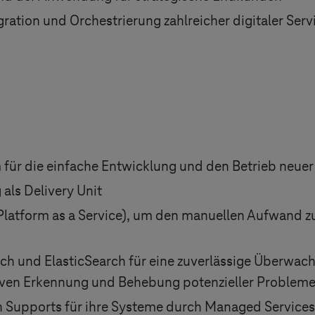
ration und Orchestrierung zahlreicher digitaler Serv
m für die einfache Entwicklung und den Betrieb neuer
als Delivery Unit
atform as a Service), um den manuellen Aufwand zu
 und ElasticSearch für eine zuverlässige Überwachu
ven Erkennung und Behebung potenzieller Problem
n Supports für ihre Systeme durch Managed Services, 