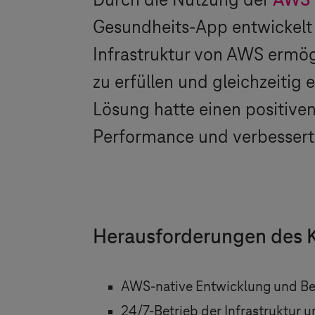
Durch die Nutzung der
AWS 
Gesundheits-App entwickelt u
Infrastruktur von AWS ermög
zu erfüllen und gleichzeitig
Lösung hatte einen positiven
Performance und verbessert
Herausforderungen des 
AWS-native Entwicklung und Ber
24/7-Betrieb der Infrastruktur