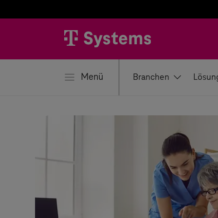
liessen
Menü
Branchen
Lösun