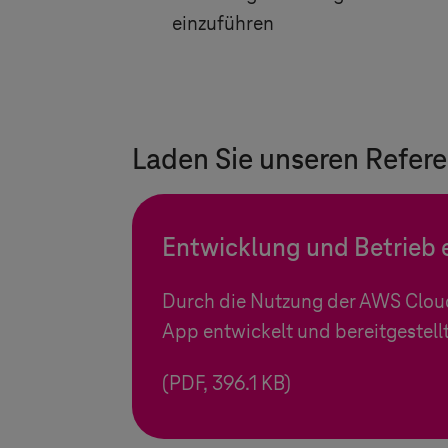
einzuführen
Laden Sie unseren Refere
Entwicklung und Betrieb 
Durch die Nutzung der AWS Clou
App entwickelt und bereitgestellt
(PDF, 396.1 KB)