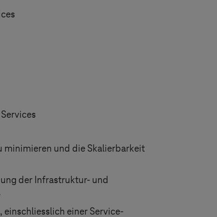
ices
 Services
 minimieren und die Skalierbarkeit
ng der Infrastruktur- und
e
einschliesslich einer Service-