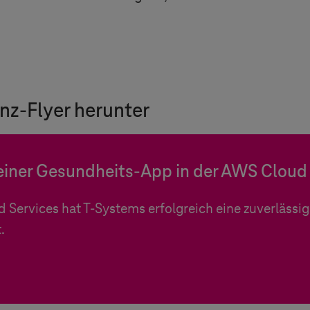
nz-Flyer herunter
einer Gesundheits-App in der AWS Cloud 
d Services hat
T-Systems
erfolgreich eine zuverlässi
.