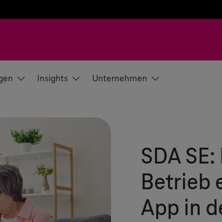
gen
Insights
Unternehmen
SDA SE:
Betrieb 
App in 