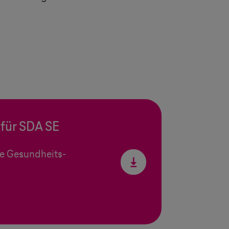
für SDA SE
ge Gesundheits-