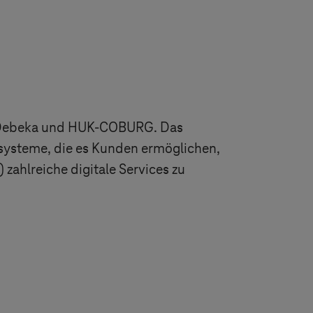
X, Debeka und HUK-COBURG. Das
systeme, die es Kunden ermöglichen,
 zahlreiche digitale Services zu