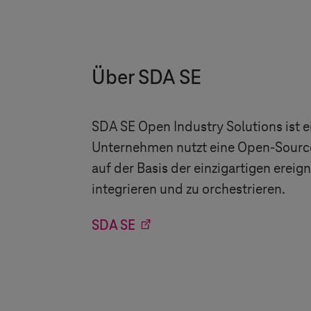
Über SDA SE
SDA SE Open Industry Solutions ist
Unternehmen nutzt eine Open-Source
auf der Basis der einzigartigen ereig
integrieren und zu orchestrieren.
SDA SE