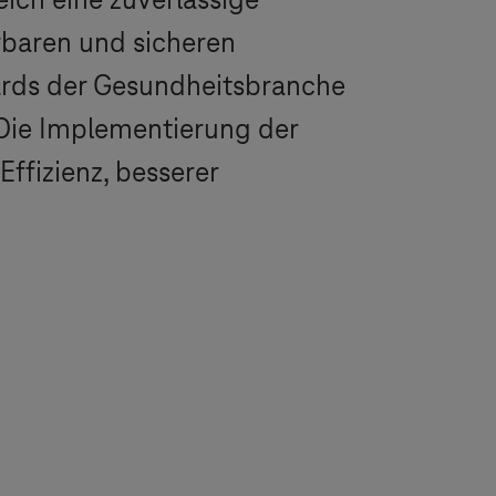
eich eine zuverlässige
erbaren und sicheren
ards der Gesundheitsbranche
. Die Implementierung der
ffizienz, besserer