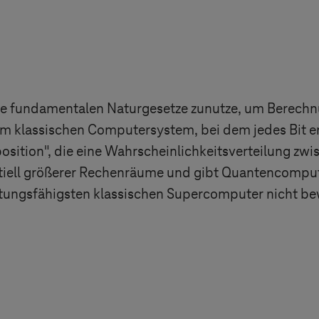
g
ie fundamentalen Naturgesetze zunutze, um Berechn
m klassischen Computersystem, bei dem jedes Bit en
osition", die eine Wahrscheinlichkeitsverteilung zwis
tiell größerer Rechenräume und gibt Quantencomput
eistungsfähigsten klassischen Supercomputer nicht b