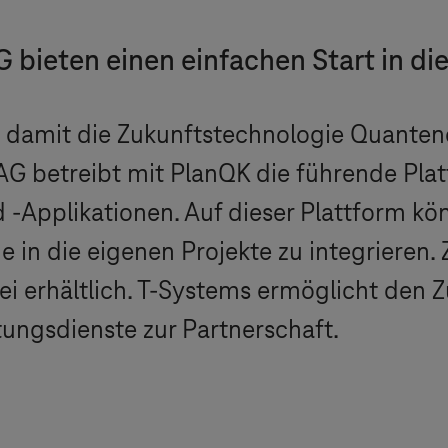
 bieten einen einfachen Start in d
damit die Zukunftstechnologie Quante
 AG betreibt mit PlanQK die führende Pla
Applikationen. Auf dieser Plattform kö
e in die eigenen Projekte zu integrieren.
i erhältlich.
T-Systems
ermöglicht den Zu
ngsdienste zur Partnerschaft.