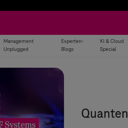
Management
Experten-
KI & Cloud
Unplugged
Blogs
Special
Quanten