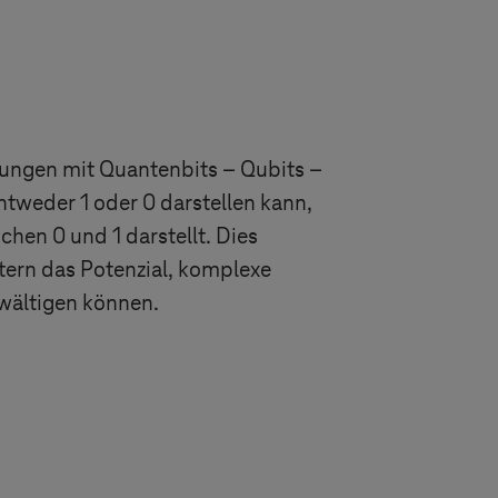
ungen mit Quantenbits – Qubits –
tweder 1 oder 0 darstellen kann,
chen 0 und 1 darstellt. Dies
ern das Potenzial, komplexe
ewältigen können.