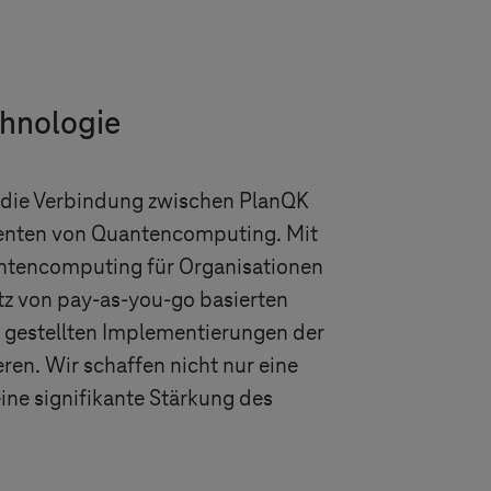
chnologie
t die Verbindung zwischen PlanQK
ssenten von Quantencomputing. Mit
antencomputing für Organisationen
tz von pay-as-you-go basierten
gestellten Implementierungen der
en. Wir schaffen nicht nur eine
ine signifikante Stärkung des