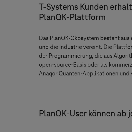
T-Systems
Kunden erhalt
PlanQK-Plattform
Das PlanQK-Ökosystem besteht aus e
und die Industrie vereint. Die Platt
der Programmierung, die aus Algori
open-source-Basis oder als kommerz
Anaqor Quanten-Applikationen und A
PlanQK-User können ab j