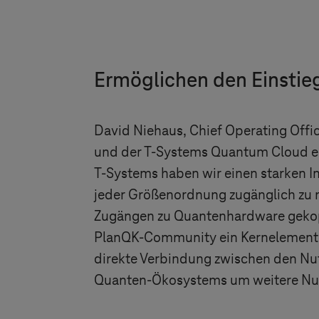
Ermöglichen den Einstie
David Niehaus, Chief Operating Offi
und der
T-Systems
Quantum Cloud ein
T-Systems
haben wir einen starken I
jeder Größenordnung zugänglich zu 
Zugängen zu Quantenhardware gekop
PlanQK-Community ein Kernelement um
direkte Verbindung zwischen den Nut
Quanten-Ökosystems um weitere Nut