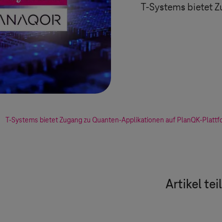
T-Systems
bietet Z
T-Systems
bietet Zugang zu Quanten-Applikationen auf PlanQK-Platt
Artikel tei