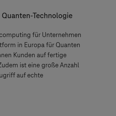
ie Quanten-Technologie
ncomputing für Unternehmen
ttform in Europa für Quanten
nnen Kunden auf fertige
 Zudem ist eine große Anzahl
griff auf echte