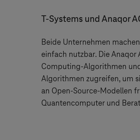
T-Systems
und Anaqor AG
Beide Unternehmen machen 
einfach nutzbar. Die Anaqor
Computing-Algorithmen und -
Algorithmen zugreifen, um si
an Open-Source-Modellen fre
Quantencomputer und Beratu