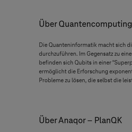
Über Quantencomputin
Die Quanteninformatik macht sich d
durchzuführen. Im Gegensatz zu eine
befinden sich Qubits in einer "Superp
ermöglicht die Erforschung exponen
Probleme zu lösen, die selbst die l
Über Anaqor – PlanQK