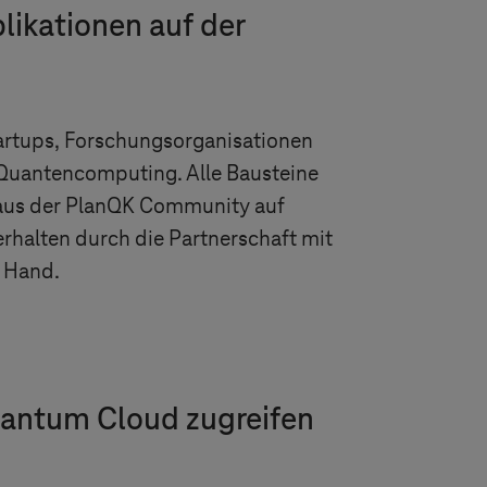
ikationen auf der
artups, Forschungsorganisationen
s Quantencomputing. Alle Bausteine
 aus der PlanQK Community auf
rhalten durch die Partnerschaft mit
 Hand.
antum Cloud zugreifen