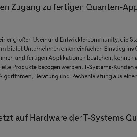
en Zugang zu fertigen Quanten-Appl
iner großen User- und Entwicklercommunity, die St
form bietet Unternehmen einen einfachen Einstieg in
thmen und fertigen Applikationen bestehen, können
ielle Produkte bezogen werden.
T-Systems
-Kunden e
lgorithmen, Beratung und Rechenleistung aus einer
etzt auf Hardware der
T-Systems
Qu