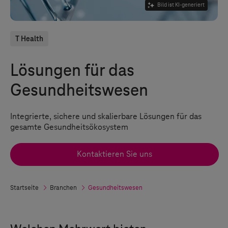
Bild ist KI-generiert
T Health
Lösungen für das
Gesundheitswesen
Integrierte, sichere und skalierbare Lösungen für das
gesamte Gesundheitsökosystem
Kontaktieren Sie uns
Startseite
Branchen
Gesundheitswesen