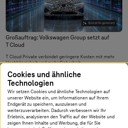
Bild ist KI-generiert
Großauftrag: Volkswagen Group setzt auf
T Cloud
T Cloud Private
verbindet geringere Kosten mit mehr
Unabhängigkeit und mehr Sicherheit.
Cookies und ähnliche
Technologien
Wir setzen Cookies und ähnliche Technologien auf
unserer Website ein, um Informationen auf Ihrem
Endgerät zu speichern, auszulesen und
weiterzuverarbeiten. Dadurch verbessern wir Ihr
Erlebnis, analysieren den Traffic auf der Website und
zeigen Ihnen Inhalte und Werbung, die für Sie