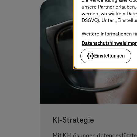
die Verwendung aller Co
unsere Partner erlauben.
werden, wo wir kein Date
DSGVO). Unter „Einstellun
Weitere Informationen fi
Datenschutzhinweis
Imp
Einstellungen
KI-Strategie
Mit KI-Lösungen datengestützte 