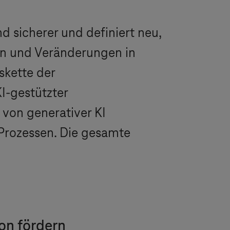
d sicherer und definiert neu,
nen und Veränderungen in
kette der
I-gestützter
 von generativer KI
 Prozessen. Die gesamte
on fördern