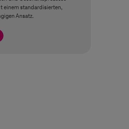
t einem standardisierten,
gigen Ansatz.