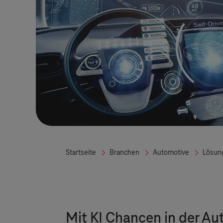
Startseite
Branchen
Automotive
Lösun
Mit KI Chancen in der A