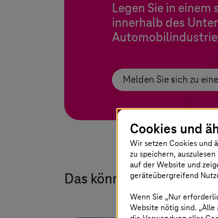
Legen Sie in einem s
innerhalb des Unter
Automobilindustrie
Melden Sie sich zu ei
Cookies und äh
Wir setzen Cookies und ä
zu speichern, auszulesen 
auf der Website und zeig
geräteübergreifend Nutzu
Das könnte Sie auch inte
Wenn Sie „Nur erforderli
Website nötig sind. „Alle