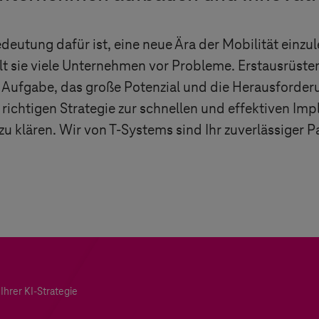
utung dafür ist, eine neue Ära der Mobilität einzul
llt sie viele Unternehmen vor Probleme. Erstausrüste
 Aufgabe, das große Potenzial und die Herausforde
richtigen Strategie zur schnellen und effektiven Im
zu klären. Wir von
T-Systems
sind Ihr zuverlässiger 
Ihrer KI-Strategie