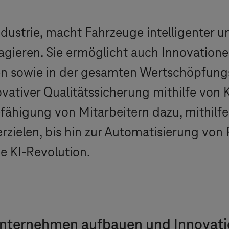
dustrie, macht Fahrzeuge intelligenter un
ragieren. Sie ermöglicht auch Innovatio
n sowie in der gesamten Wertschöpfungs
vativer Qualitätssicherung mithilfe von K
fähigung von Mitarbeitern dazu, mithilfe
rzielen, bis hin zur Automatisierung von
e KI-Revolution.
nternehmen aufbauen und Innovati