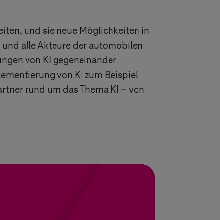
eiten, und sie neue Möglichkeiten in
r und alle Akteure der automobilen
rungen von KI gegeneinander
plementierung von KI zum Beispiel
Partner rund um das Thema KI – von