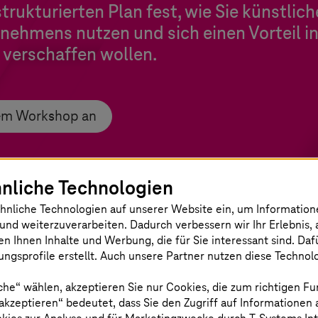
trukturierten Plan fest, wie Sie künstlich
nehmens nutzen und sich einen Vorteil in
 verschaffen wollen.
nem Workshop an
nliche Technologien
hnliche Technologien auf unserer Website ein, um Informatio
und weiterzuverarbeiten. Dadurch verbessern wir Ihr Erlebnis, 
en Ihnen Inhalte und Werbung, die für Sie interessant sind. Da
ngsprofile erstellt. Auch unsere Partner nutzen diese Technol
ressieren
che“ wählen, akzeptieren Sie nur Cookies, die zum richtigen Fu
 akzeptieren“ bedeutet, dass Sie den Zugriff auf Informationen