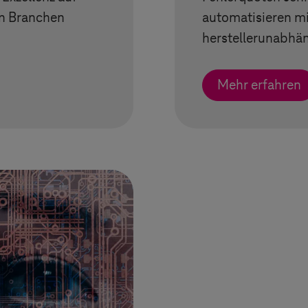
len Branchen
automatisieren mi
herstellerunabhän
Mehr erfahren