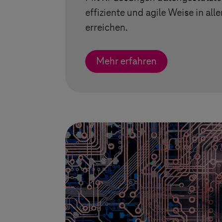
effiziente und agile Weise in al
erreichen.
Mehr erfahren