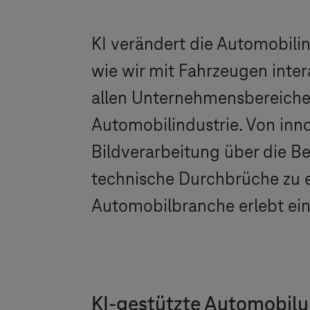
KI verändert die Automobilin
wie wir mit Fahrzeugen inte
allen Unternehmensbereiche
Automobilindustrie. Von inno
Bildverarbeitung über die Be
technische Durchbrüche zu e
Automobilbranche erlebt ein
KI-gestützte Automobilu