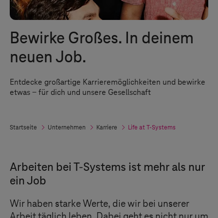
Bewirke Großes. In deinem
neuen Job.
Entdecke großartige Karrieremöglichkeiten und bewirke
etwas ­‒ für dich und unsere Gesellschaft
Startseite
Unternehmen
Karriere
Life at
T-Systems
Arbeiten bei
T-Systems
ist mehr als nur
ein Job
Wir haben starke Werte, die wir bei unserer
Arbeit täglich leben. Dabei geht es nicht nur um