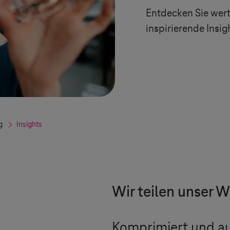
Entdecken Sie wert
inspirierende Insi
g
Insights
Wir teilen unser W
Komprimiert und auf