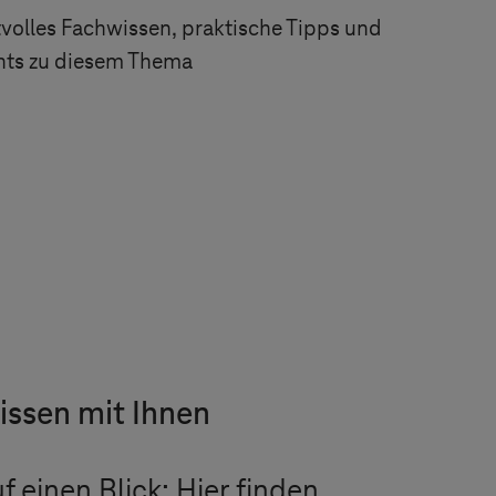
volles Fachwissen, praktische Tipps und
ghts zu diesem Thema
issen mit Ihnen
 einen Blick: Hier finden