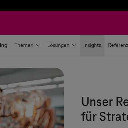
ing
Themen
Lösungen
Insights
Referen
Unser R
für Stra