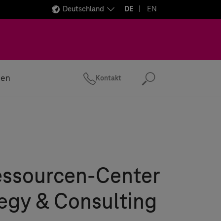
Deutschland
DE
EN
zen
Kontakt
Suchen
essourcen-Center
tegy & Consulting