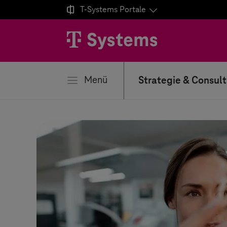

T-Systems
Portale
ließen
Menü
Strategie & Consult