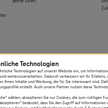
seine Türen.
Sh
Zuk
ter
nliche Technologien
hnliche Technologien auf unserer Website ein, um Informatio
und weiterzuverarbeiten. Dadurch verbessern wir Ihr Erlebnis, 
en Ihnen Inhalte und Werbung, die für Sie interessant sind. Da
ngsprofile erstellt. Auch unsere Partner nutzen diese Technol
Experten-Blogs
che“ wählen, akzeptieren Sie nur Cookies, die zum richtigen Fu
 akzeptieren“ bedeutet, dass Sie den Zugriff auf Informationen