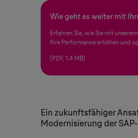
Wie geht es weiter mit Ih
Erfahren Sie, wie Sie mit unser
Ihre Performance erhöhen und op
(PDF, 1.4 MB)
Ein zukunftsfähiger Ans
Modernisierung der SAP