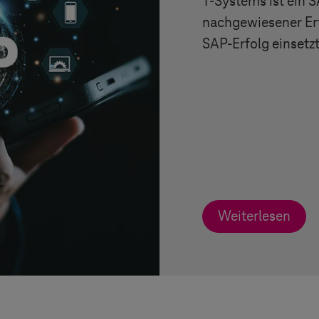
T-Systems
ist ein S
nachgewiesener Erfo
SAP-Erfolg einsetzt
Weiterlesen