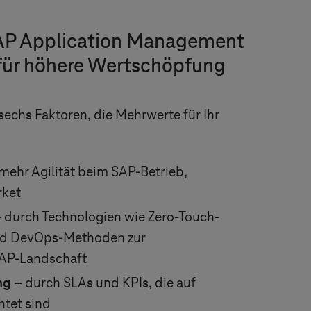
AP Application Management
 für höhere Wertschöpfung
sechs Faktoren, die Mehrwerte für Ihr
mehr Agilität beim SAP-Betrieb,
rket
 durch Technologien wie Zero-Touch-
nd DevOps-Methoden zur
SAP-Landschaft
ng
– durch SLAs und KPIs, die auf
htet sind