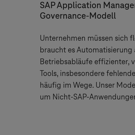
SAP Application Managem
Governance-Modell
Unternehmen müssen sich fl
braucht es Automatisierung
Betriebsabläufe effizienter,
Tools, insbesondere fehlend
häufig im Wege. Unser Model
um Nicht-SAP-Anwendungen ge