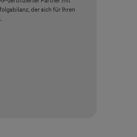
AP-zertifizierter Partner mit
lgsbilanz, der sich für Ihren
.