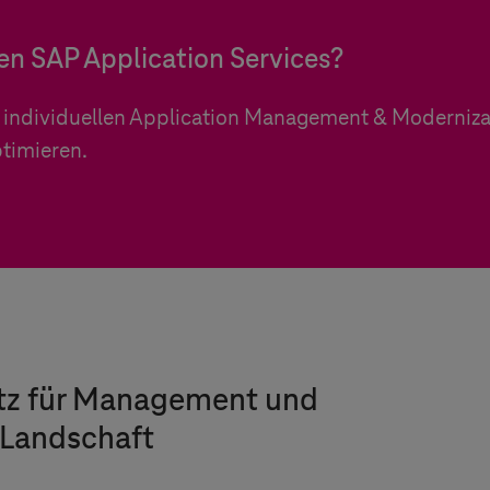
ren SAP Application Services?
em individuellen Application Management & Moderniz
timieren.
atz für Management und
-Landschaft