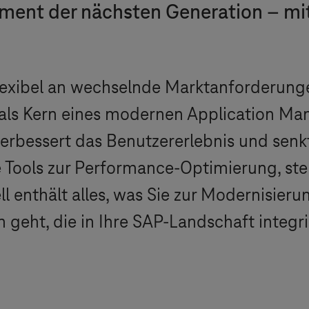
ent der nächsten Generation – mit
exibel an wechselnde Marktanforderunge
 als Kern eines modernen Application M
 verbessert das Benutzererlebnis und senk
e Tools zur Performance-Optimierung, ste
l enthält alles, was Sie zur Modernisier
ht, die in Ihre SAP-Landschaft integrie