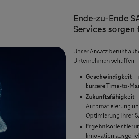
Ende-zu-Ende S
Services sorgen
Unser Ansatz beruht auf 
Unternehmen schaffen
Geschwindigkeit
– 
kürzere Time-to-Ma
Zukunftsfähigkeit
–
Automatisierung u
Optimierung Ihrer 
Ergebnisorientieru
Innovation ausgeric