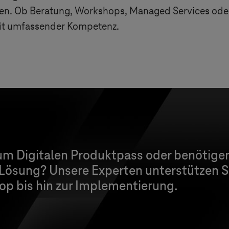
sten. Ob Beratung, Workshops, Managed Services o
mit umfassender Kompetenz.
um Digitalen Produktpass oder benötigen
ösung? Unsere Experten unterstützen S
p bis hin zur Implementierung.