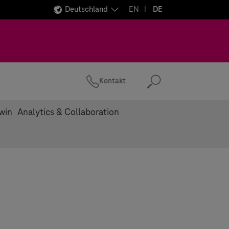
Deutschland
EN
DE
Kontakt
Suchen
Twin
Analytics & Collaboration