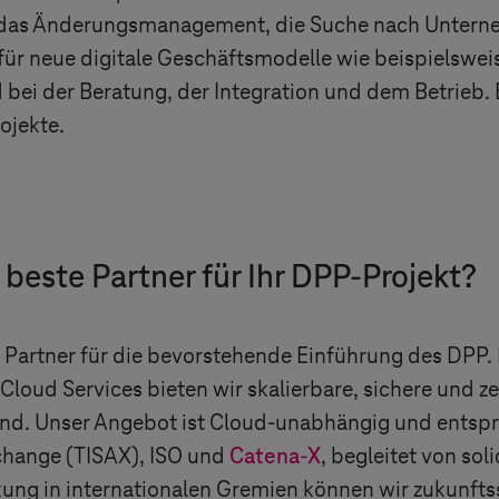
ür das Änderungsmanagement, die Suche nach Unter
 für neue digitale Geschäftsmodelle wie beispielsweis
 bei der Beratung, der Integration und dem Betrieb. 
ojekte.
 beste Partner für Ihr DPP-Projekt?
r Partner für die bevorstehende Einführung des DPP. 
oud Services bieten wir skalierbare, sichere und zert
sind. Unser Angebot ist Cloud-unabhängig und entsp
change (TISAX), ISO und
Catena-X
, begleitet von sol
ung in internationalen Gremien können wir zukunfts