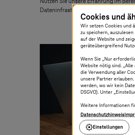
Nutzen Sie unsere Erfahrung im Berei
Dateninfrastruktur aufzubauen.
Cookies und äh
Wir setzen Cookies und ä
zu speichern, auszulesen 
auf der Website und zeig
geräteübergreifend Nutzu
Wenn Sie „Nur erforderli
Website nötig sind. „Alle
die Verwendung aller Co
unsere Partner erlauben.
werden, wo wir kein Date
DSGVO). Unter „Einstellun
Weitere Informationen fi
Datenschutzhinweis
Imp
Einstellungen