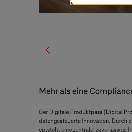
%
Mehr als eine Complianc
Der Digitale Produktpass (Digital Pr
datengesteuerte Innovation. Durch
entsteht eine zentrale, zuverlässige 