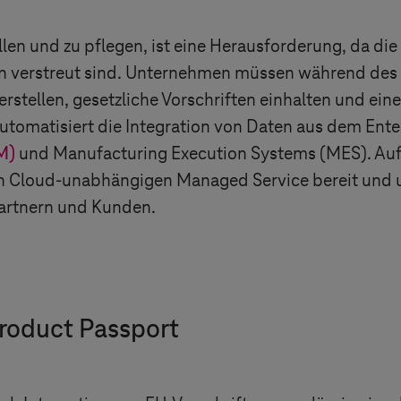
llen und zu pflegen, ist eine Herausforderung, da d
en verstreut sind. Unternehmen müssen während des
erstellen, gesetzliche Vorschriften einhalten und ei
tomatisiert die Integration von Daten aus dem Ente
M)
und Manufacturing Execution Systems (MES). Auf 
en Cloud-unabhängigen Managed Service bereit und 
artnern und Kunden.
 Product Passport