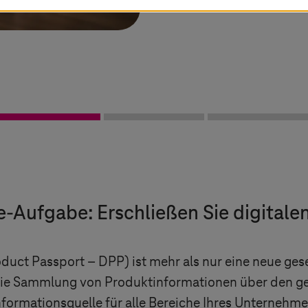
Einhaltung künfti
e-Aufgabe: Erschließen Sie digital
oduct Passport – DPP) ist mehr als nur eine neue gese
 die Sammlung von Produktinformationen über den 
Informationsquelle für alle Bereiche Ihres Unternehmen