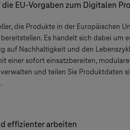
auf die EU-Vorgaben zum Digitalen Pr
ler, die Produkte in der Europäischen Un
ereitstellen. Es handelt sich dabei um ei
ug auf Nachhaltigkeit und den Lebenszykl
it einer sofort einsatzbereiten, modular
verwalten und teilen Sie Produktdaten si
.
d effizienter arbeiten