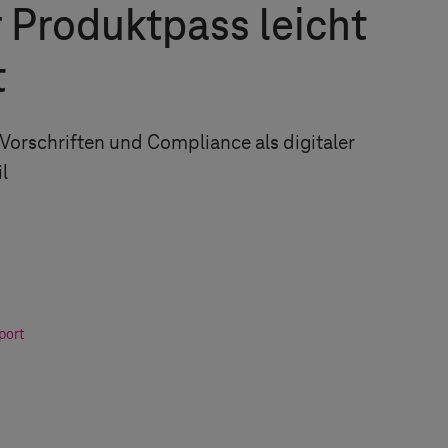
r Produktpass leicht
t
Vorschriften und Compliance als digitaler
l
port