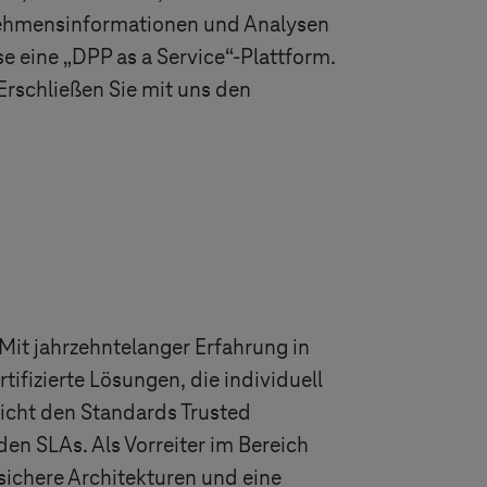
nehmensinformationen und Analysen
e eine „DPP as a Service“-Plattform.
Erschließen Sie mit uns den
Mit jahrzehntelanger Erfahrung in
ifizierte Lösungen, die individuell
richt den Standards Trusted
iden SLAs. Als Vorreiter im Bereich
sichere Architekturen und eine