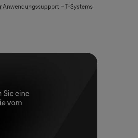
der Anwendungssupport –
T-Systems
 Sie eine
ie vom