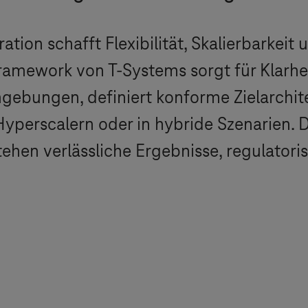
ation schafft Flexibilität, Skalierbarkei
amework von T‑Systems sorgt für Klarheit
gebungen, definiert konforme Zielarchit
 Hyperscalern oder in hybride Szenarien.
tehen verlässliche Ergebnisse, regulatori