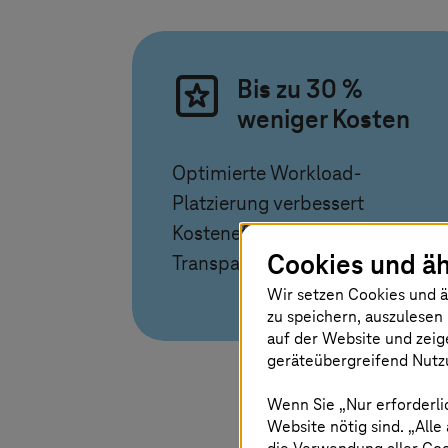
Bis zu 30 %
weniger Kosten
Optimierte Workload-
Platzierung verbessert
Kosteneffizienz und
Cookies und äh
Transparenz
Wir setzen Cookies und ä
zu speichern, auszulesen 
auf der Website und zeig
geräteübergreifend Nutzu
Wenn Sie „Nur erforderli
Website nötig sind. „Alle