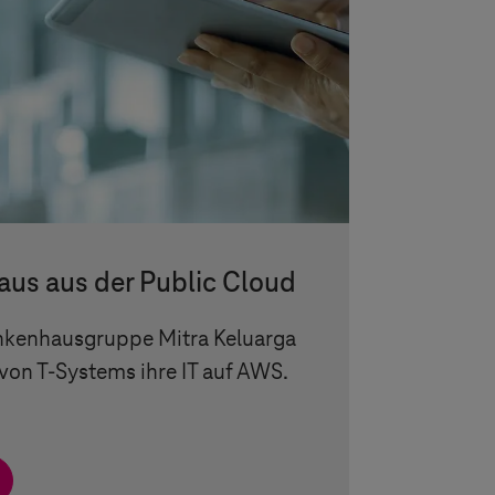
us aus der Public Cloud
nkenhausgruppe Mitra Keluarga
 von
T-Systems
ihre IT auf AWS.