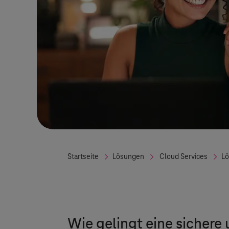
Startseite
Lösungen
Cloud Services
L
Wie gelingt eine sichere