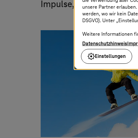
die Verwendung aller Co
Impulse, die Ihr Busines
unsere Partner erlauben.
werden, wo wir kein Date
DSGVO). Unter „Einstellun
Weitere Informationen fi
Datenschutzhinweis
Imp
Einstellungen