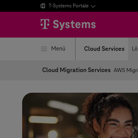

T-Systems
Portale
ließen
Menü
Cloud Services
Lö
Cloud Migration Services
AWS Migr