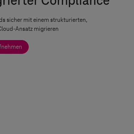
grierter Compliance
 sicher mit einem strukturierten,
Cloud-Ansatz migrieren
ufnehmen