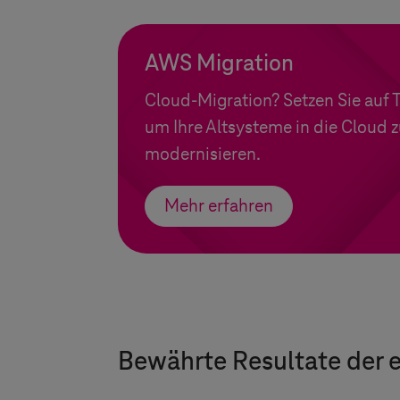
AWS Migration
Cloud-Migration? Setzen Sie auf
um Ihre Altsysteme in die Cloud 
modernisieren.
Mehr erfahren
Bewährte Resultate der 