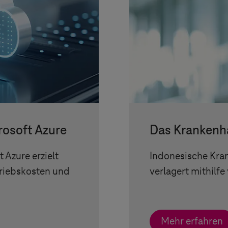
rosoft Azure
Das Krankenha
 Azure erzielt
Indonesische Kra
triebskosten und
verlagert mithilfe
Mehr erfahren