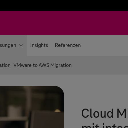
sungen
Insights
Referenzen
ation
VMware to AWS Migration
Cloud Mi