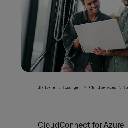
Startseite
Lösungen
Cloud Services
L
CloudConnect for Azure