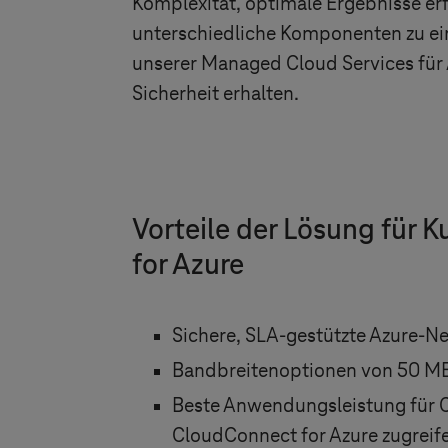
Komplexität, optimale Ergebnisse er
unterschiedliche Komponenten zu ei
unserer Managed Cloud Services für
Sicherheit erhalten.
Vorteile der Lösung für 
for Azure
Sichere, SLA-gestützte Azure-N
Bandbreitenoptionen von 50 MBi
Beste Anwendungsleistung für C
CloudConnect for Azure zugreif