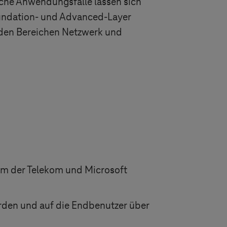
iche Anwendungsfälle lassen sich
oundation- und Advanced-Layer
 den Bereichen Netzwerk und
rm der Telekom und Microsoft
rden und auf die Endbenutzer über