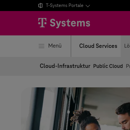

T-Systems
Portale
ließen
Menü
Cloud Services
Lö
Cloud-Infrastruktur
Public Cloud
P