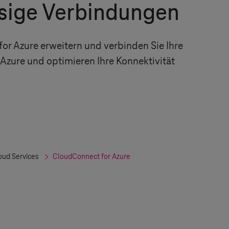
ssige Verbindungen
or Azure erweitern und verbinden Sie Ihre
Azure und optimieren Ihre Konnektivität
ud Services
CloudConnect for Azure