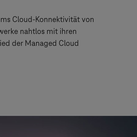
ems
Cloud-Konnektivität von
erke nahtlos mit ihren
glied der Managed Cloud