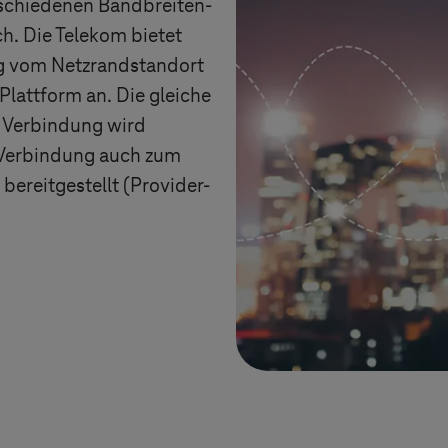
verschiedenen Bandbreiten-
ch. Die Telekom bietet
ng vom Netzrandstandort
lattform an. Die gleiche
r Verbindung wird
Verbindung auch zum
ereitgestellt (Provider-