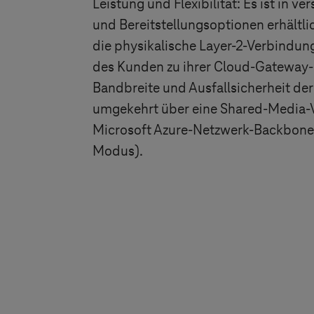
Leistung und Flexibilität: Es ist in 
und Bereitstellungsoptionen erhältli
die physikalische Layer-2-Verbindu
des Kunden zu ihrer Cloud-Gateway-P
Bandbreite und Ausfallsicherheit de
umgekehrt über eine Shared-Media-
Microsoft Azure-Netzwerk-Backbone b
Modus).