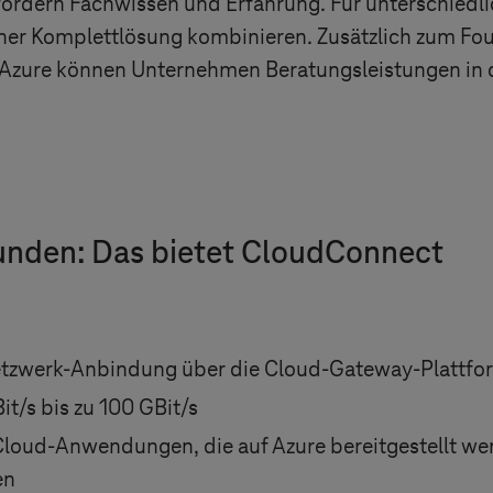
fordern Fachwissen und Erfahrung. Für unterschiedl
ner Komplettlösung kombinieren. Zusätzlich zum F
 Azure können Unternehmen Beratungsleistungen in
Kunden: Das bietet CloudConnect
etzwerk-Anbindung über die Cloud-Gateway-Plattfo
t/s bis zu 100 GBit/s
loud-Anwendungen, die auf Azure bereitgestellt we
en