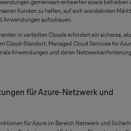
wendungen gemeinsam entwerfen sowie betreiben u
unseren Kunden zu helfen, auf sich wandelnden Märkte
nd Anwendungen aufzubauen.
en in verteilten Clouds erfordert ein sicheres, ska
em Cloud-Standort. Managed Cloud Services for Azure
trale Anwendungen und deren Netzwerkanforderung
stungen für Azure-Netzwerk und
nktionen für Azure im Bereich Netzwerk und Sicherhe