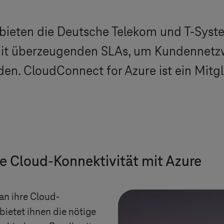
 bieten die Deutsche Telekom und
T-Syst
mit überzeugenden SLAs, um Kundennetzw
en. CloudConnect for Azure ist ein Mit
te Cloud-Konnektivität mit Azure
an ihre Cloud-
ietet ihnen die nötige