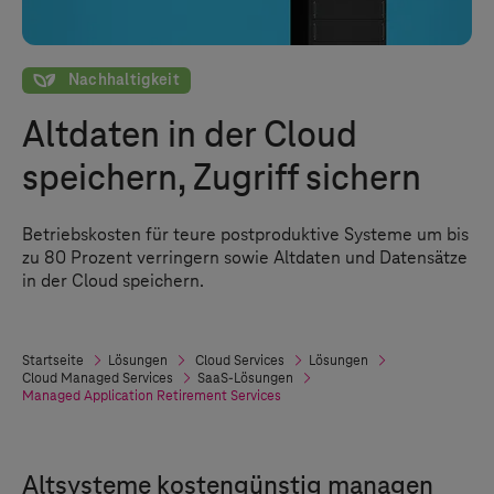
Nachhaltigkeit
Nachhaltigkeit
Altdaten in der Cloud
speichern, Zugriff sichern
Betriebskosten für teure postproduktive Systeme um bis
zu 80 Prozent verringern sowie Altdaten und Datensätze
in der Cloud speichern.
Startseite
Lösungen
Cloud Services
Lösungen
Cloud Managed Services
SaaS-Lösungen
Managed Application Retirement Services
Altsysteme kostengünstig managen