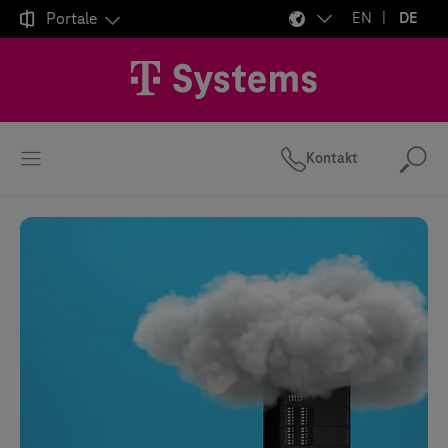

Portale
EN
DE
Kontakt
Suc