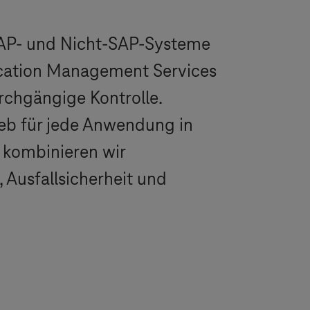
AP- und Nicht-SAP-Systeme
ication Management Services
rchgängige Kontrolle.
ieb für jede Anwendung in
 kombinieren wir
 Ausfallsicherheit und