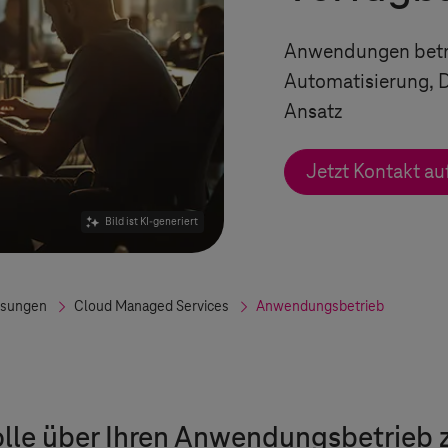
Anwendungen betre
Automatisierung, 
Ansatz
Jetzt Kontakt a
Bild ist KI-generiert
ösungen
Cloud Managed Services
Anwendungsbetrieb
trolle über Ihren Anwendungsbetrie