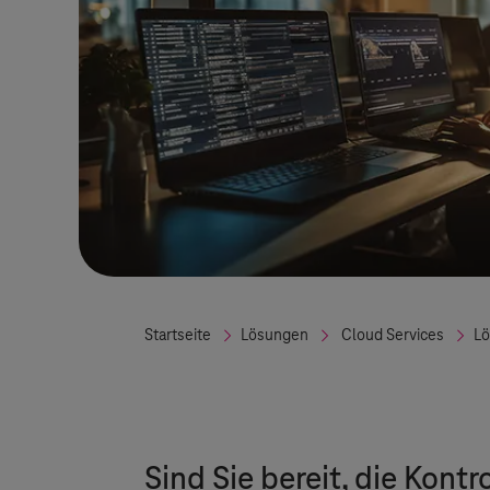
Startseite
Lösungen
Cloud Services
L
Sind Sie bereit, die Kon