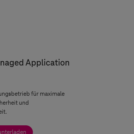
naged Application
ngsbetrieb für maximale
herheit und
it.
unterladen