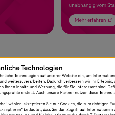
unabhängig vom Sta
Mehr erfahren
ndungsbetrieb auszeichnet
nliche Technologien
hnliche Technologien auf unserer Website ein, um Informatio
und weiterzuverarbeiten. Dadurch verbessern wir Ihr Erlebnis, 
en Ihnen Inhalte und Werbung, die für Sie interessant sind. Da
ngsprofile erstellt. Auch unsere Partner nutzen diese Technol
Nahtlose
che“ wählen, akzeptieren Sie nur Cookies, die zum richtigen Fu
Transformation
 akzeptieren“ bedeutet, dass Sie den Zugriff auf Informationen
und Betrieb