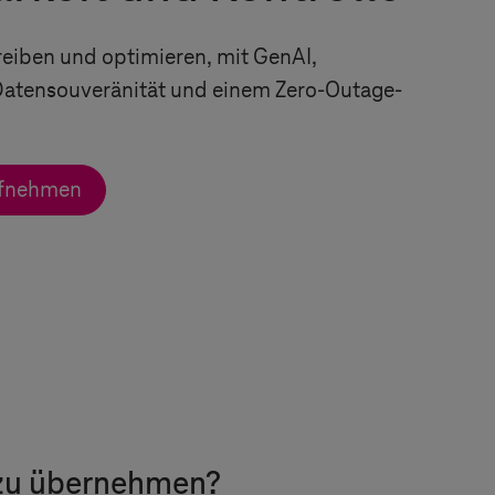
iben und optimieren, mit GenAI,
Datensouveränität und einem Zero-Outage-
ufnehmen
b zu übernehmen?