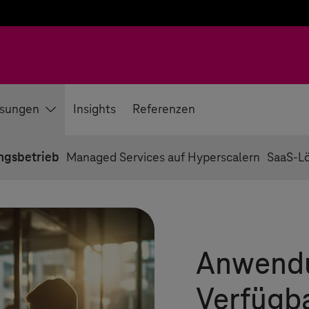
sungen
Insights
Referenzen
gsbetrieb
Managed Services auf Hyperscalern
SaaS-L
Anwendu
Verfügba