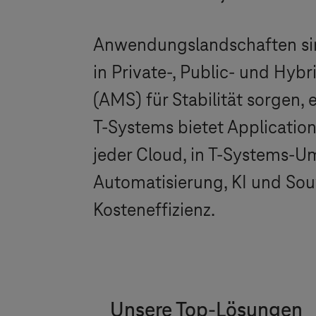
Anwendungslandschaften si
in Private-, Public- und H
(AMS) für Stabilität sorgen
T-Systems
bietet Applicatio
jeder Cloud, in
T-Systems
-Um
Automatisierung, KI und Sou
Kosteneffizienz.
Unsere Top-Lösungen