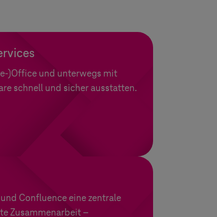
ervices
me-)Office und unterwegs mit
re schnell und sicher ausstatten.
a und Confluence eine zentrale
ente Zusammenarbeit –