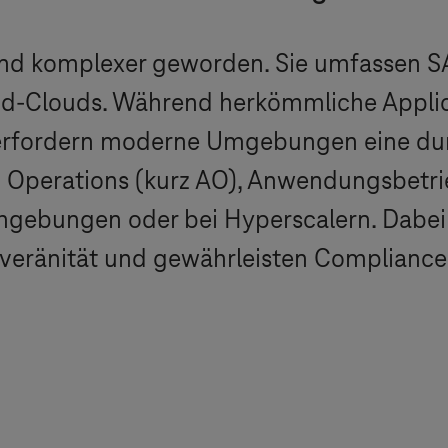
nd komplexer geworden. Sie umfassen S
ybrid-Clouds. Während herkömmliche Appl
, erfordern moderne Umgebungen eine du
n Operations (kurz AO), Anwendungsbetr
gebungen oder bei Hyperscalern. Dabei
veränität und gewährleisten Compliance,