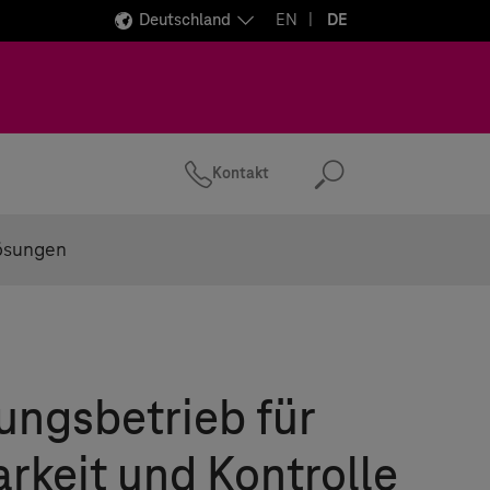
Deutschland
EN
DE
Kontakt
Suchen
ösungen
ngsbetrieb für
rkeit und Kontrolle