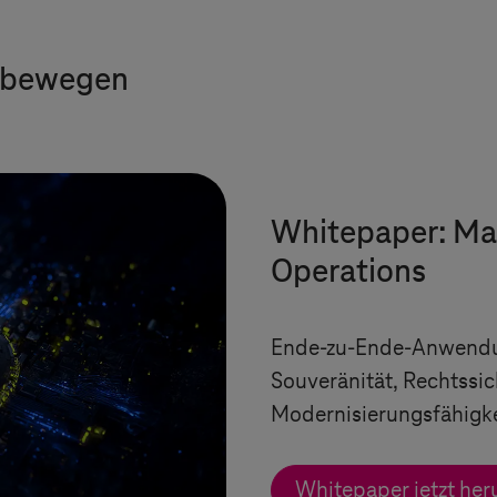
s bewegen
Whitepaper: Ma
Operations
Ende-zu-Ende-Anwendu
Souveränität, Rechtssic
Modernisierungsfähigke
Whitepaper jetzt her