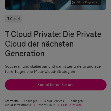
Bild ist KI-generiert
T Cloud
T Cloud Private
: Die Private
Cloud der nächsten
Generation
Souverän und skalierbar und damit zentrale Grundlage
für erfolgreiche Multi-Cloud-Strategien
Kontaktieren Sie uns
Startseite
Lösungen
Cloud Services
Lösungen
Cloud-Infrastruktur
Private Cloud
T Cloud Private