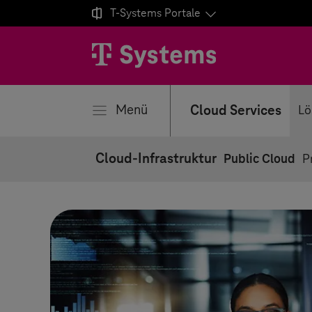

T-Systems
Portale
ließen
Menü
Cloud Services
Lö
Cloud-Infrastruktur
Public Cloud
P