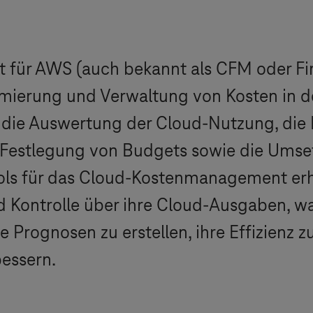
für AWS (auch bekannt als CFM oder Fin
timierung und Verwaltung von Kosten in 
 die Auswertung der Cloud-Nutzung, die 
e Festlegung von Budgets sowie die Um
ools für das Cloud-Kostenmanagement er
d Kontrolle über ihre Cloud-Ausgaben, was
 Prognosen zu erstellen, ihre Effizienz z
essern.