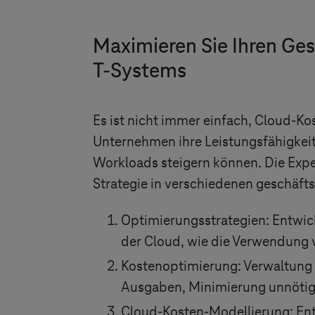
Maximieren Sie Ihren Ge
T-Systems
Es ist nicht immer einfach, Cloud-Ko
Unternehmen ihre Leistungsfähigkei
Workloads steigern können. Die Exp
Strategie in verschiedenen geschäfts
Optimierungsstrategien: Entwic
der Cloud, wie die Verwendung v
Kostenoptimierung: Verwaltung 
Ausgaben, Minimierung unnöti
Cloud-Kosten-Modellierung: En