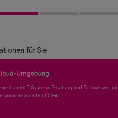
ationen für Sie
e Cloud-Umgebung
ment bietet
T-Systems
Beratung und Fachwissen, um 
essourcen zu unterstützen.