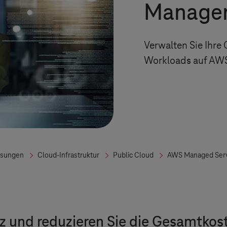
Manage
Verwalten Sie Ihre
Workloads auf AW
ösungen
Cloud-Infrastruktur
Public Cloud
AWS Managed Serv
 und reduzieren Sie die Gesamtkost