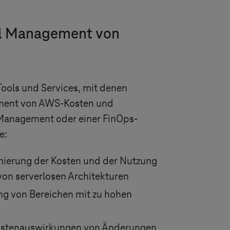
ial Management von
Tools und Services, mit denen
gement von AWS-Kosten und
 Management oder einer FinOps-
e:
mierung der Kosten und der Nutzung
von serverlosen Architekturen
ng von Bereichen mit zu hohen
Kostenauswirkungen von Änderungen