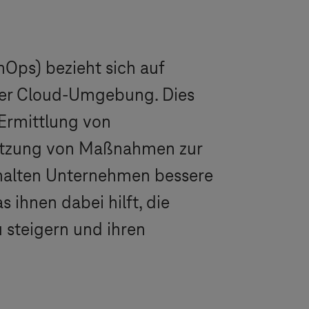
Ops) bezieht sich auf
der Cloud-Umgebung. Dies
Ermittlung von
setzung von Maßnahmen zur
halten Unternehmen bessere
 ihnen dabei hilft, die
u steigern und ihren