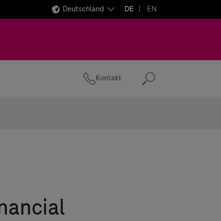
Deutschland
DE
EN
Kontakt
Suchen
nancial