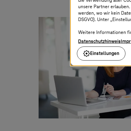
die Verwendung aller Co
unsere Partner erlauben.
werden, wo wir kein Date
DSGVO). Unter „Einstellun
Weitere Informationen fi
Datenschutzhinweis
Imp
Einstellungen