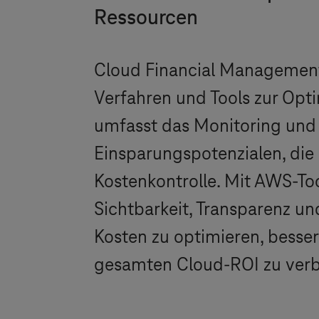
Ressourcen
Cloud Financial Management 
Verfahren und Tools zur Op
umfasst das Monitoring und
Einsparungspotenzialen, di
Kostenkontrolle. Mit AWS-T
Sichtbarkeit, Transparenz un
Kosten zu optimieren, bessere
gesamten Cloud-ROI zu verb