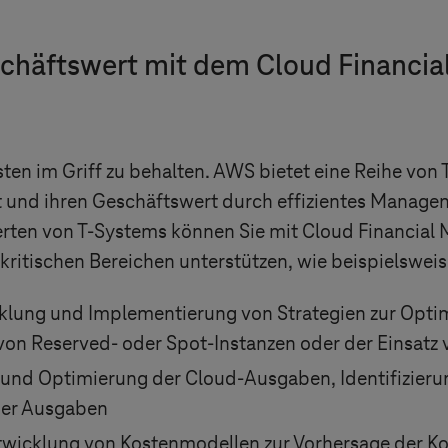
schäftswert mit dem Cloud Financ
sten im Griff zu behalten. AWS bietet eine Reihe von 
t und ihren Geschäftswert durch effizientes Mana
erten von
T-Systems
können Sie mit Cloud Financial
kritischen Bereichen unterstützen, wie beispielsweis
klung und Implementierung von Strategien zur Opti
on Reserved- oder Spot-Instanzen oder der Einsatz 
und Optimierung der Cloud-Ausgaben, Identifizieru
ger Ausgaben
twicklung von Kostenmodellen zur Vorhersage der 