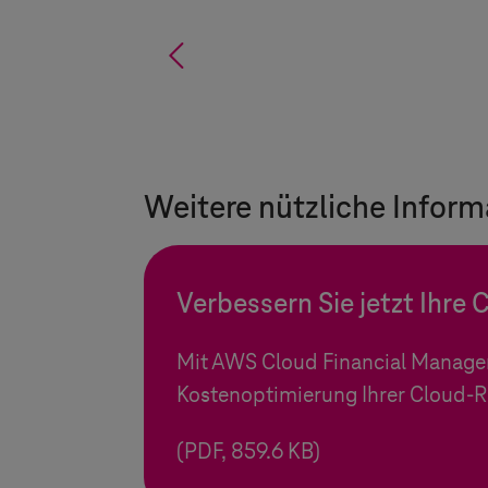
%
Weitere nützliche Inform
Verbessern Sie jetzt Ihr
Mit AWS Cloud Financial Manage
Kostenoptimierung Ihrer Cloud-R
(PDF, 859.6 KB)