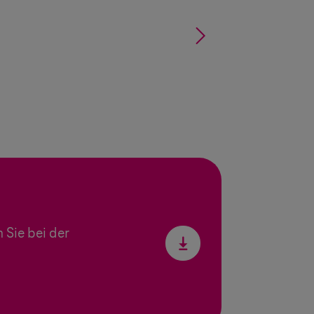
§
Sie bei der