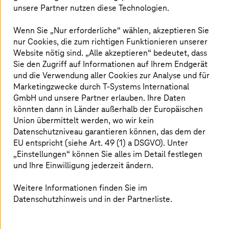
unsere Partner nutzen diese Technologien.
Public Cloud 2.0 – mit
T-Systems
als
Wenn Sie „Nur erforderliche“ wählen, akzeptieren Sie
nur Cookies, die zum richtigen Funktionieren unserer
Managed Services Provider
Website nötig sind. „Alle akzeptieren“ bedeutet, dass
Sie den Zugriff auf Informationen auf Ihrem Endgerät
und die Verwendung aller Cookies zur Analyse und für
Marketingzwecke durch
T-Systems
International
GmbH und unsere Partner erlauben. Ihre Daten
könnten dann in Länder außerhalb der Europäischen
Union übermittelt werden, wo wir kein
Datenschutzniveau garantieren können, das dem der
EU entspricht (siehe Art. 49 (1) a DSGVO). Unter
„Einstellungen“ können Sie alles im Detail festlegen
und Ihre Einwilligung jederzeit ändern.
Weitere Informationen finden Sie im
Datenschutzhinweis und in der Partnerliste.