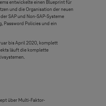
tems
entwickelte einen Blueprint für
tzen und die Organisation der neuen
ion der SAP und Non-SAP-Systeme
g, Password Policies und ein
uar bis April 2020, komplett
kts läuft die komplette
tivsystemen.
ept über Multi-Faktor-