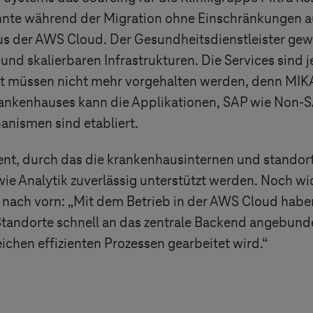
onnte während der Migration ohne Einschränkungen a
s der AWS Cloud. Der Gesundheitsdienstleister gew
und skalierbaren Infrastrukturen. Die Services sind j
 müssen nicht mehr vorgehalten werden, denn MIKA b
rankenhauses kann die Applikationen, SAP wie Non-
anismen sind etabliert.
ent, durch das die krankenhausinternen und standor
e Analytik zuverlässig unterstützt werden. Noch wich
k nach vorn: „Mit dem Betrieb in der AWS Cloud haben
tandorte schnell an das zentrale Backend angebunde
chen effizienten Prozessen gearbeitet wird.“