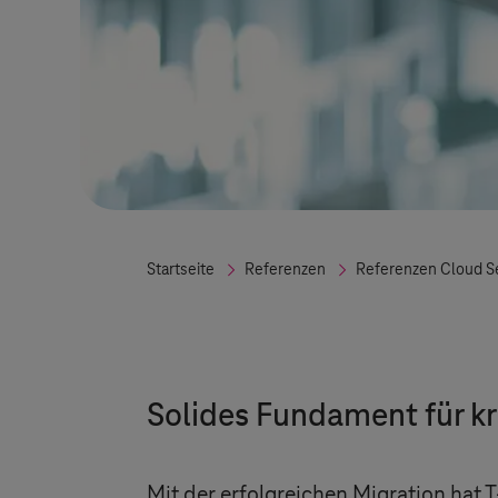
Startseite
Referenzen
Referenzen Cloud S
Solides Fundament für k
Mit der erfolgreichen Migration hat
T