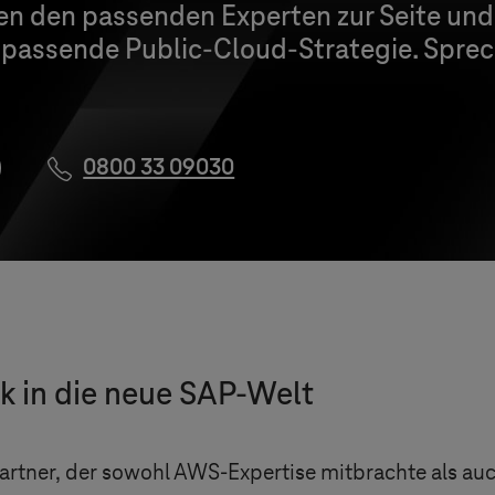
nen den passenden Experten zur Seite un
 passende Public-Cloud-Strategie. Sprec
0800 33 09030
nk in die neue SAP-Welt
artner, der sowohl AWS-Expertise mitbrachte als au