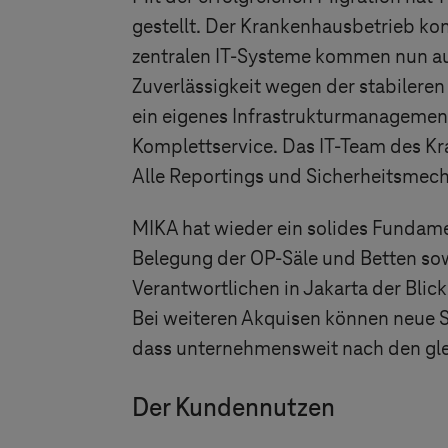
gestellt. Der Krankenhausbetrieb k
zentralen IT-Systeme kommen nun au
Zuverlässigkeit wegen der stabileren 
ein eigenes Infrastrukturmanagement
Komplettservice. Das IT-Team des K
Alle Reportings und Sicherheitsmech
MIKA hat wieder ein solides Fundam
Belegung der OP-Säle und Betten sowi
Verantwortlichen in Jakarta der Blic
Bei weiteren Akquisen können neue S
dass unternehmensweit nach den glei
Der Kundennutzen