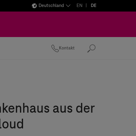
Deutschland
EN
DE
Kontakt
Suchen
nkenhaus aus der
loud