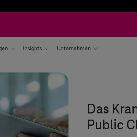
gen
Insights
Unternehmen
Das Kra
Public C