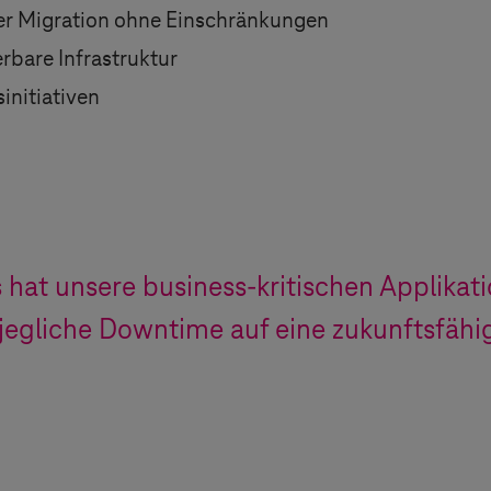
r Migration ohne Einschränkungen
erbare Infrastruktur
sinitiativen
s
hat unsere business-kritischen Applikat
jegliche Downtime auf eine zukunftsfähi