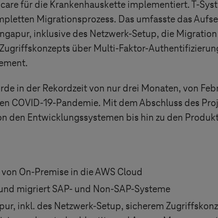
thcare für die Krankenhauskette implementiert.
T-Sys
pletten Migrationsprozess. Das umfasste das Aufse
Singapur, inklusive des Netzwerk-Setup, die Migrat
 Zugriffskonzepts über Multi-Faktor-Authentifizierun
gement.
de in der Rekordzeit von nur drei Monaten, von Febr
en COVID-19-Pandemie. Mit dem Abschluss des Proje
on den Entwicklungssystemen bis hin zu den Produk
 von On-Premise in die AWS Cloud
 und migriert SAP- und Non-SAP-Systeme
pur, inkl. des Netzwerk-Setup, sicherem Zugriffskonz