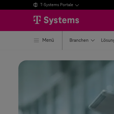

T-Systems
Portale
ließen
Menü
Branchen
Lösun