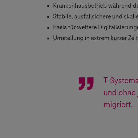
Krankenhausbetrieb während de
Stabile, ausfallsichere und skali
Basis für weitere Digitalisierung
Umstellung in extrem kurzer Zeit
T-System
und ohne 
migriert.