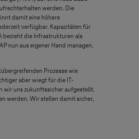
ufrechterhalten werden. Die
innt damit eine höhere
ederzeit verfügbar. Kapazitäten für
ezieht die Infrastrukturen als
SAP nun aus eigener Hand managen.
tübergreifenden Prozesse wie
tiger aber wiegt für die IT-
 wir uns zukunftssicher aufgestellt.
n werden. Wir stellen damit sicher,