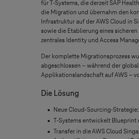
für
T-Systems
, die derzeit SAP Heal
die Migration und übernahm den kom
Infrastruktur auf der AWS Cloud in 
sowie die Etablierung eines sicheren
zentrales Identity und Access Mana
Der komplette Migrationsprozess wur
abgeschlossen – während der global
Applikationslandschaft auf AWS – v
Die Lösung
Neue Cloud-Sourcing-Strategie:
T-Systems
entwickelt Blueprint
Transfer in die AWS Cloud Singa