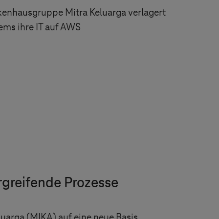
kenhausgruppe Mitra Keluarga verlagert
tems
ihre IT auf AWS
rgreifende Prozesse
luarga (MIKA) auf eine neue Basis