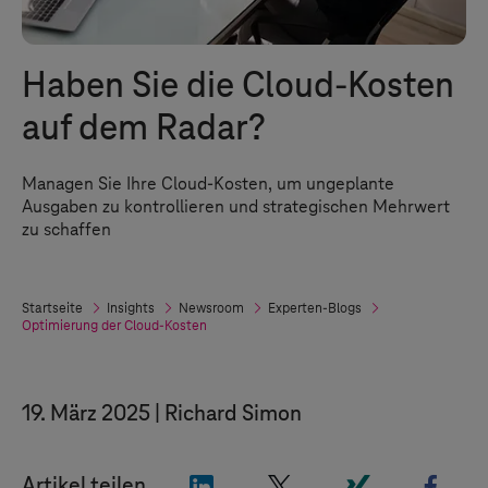
Haben Sie die Cloud-Kosten
auf dem Radar?
Managen Sie Ihre Cloud-Kosten, um ungeplante
Ausgaben zu kontrollieren und strategischen Mehrwert
zu schaffen
Startseite
Insights
Newsroom
Experten-Blogs
Optimierung der Cloud-Kosten
19. März 2025
Richard Simon
"LinkedIn"
"X"
"Xing"
"Fac
Artikel teilen