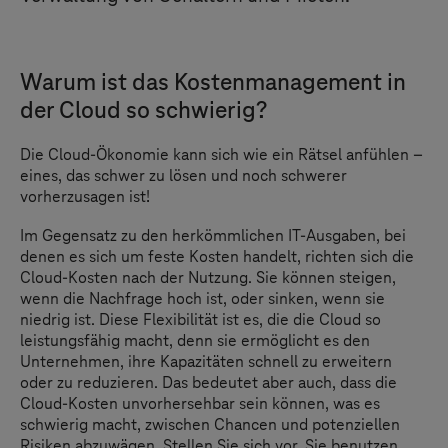
Warum ist das Kostenmanagement in
der Cloud so schwierig?
Die Cloud-Ökonomie kann sich wie ein Rätsel anfühlen –
eines, das schwer zu lösen und noch schwerer
vorherzusagen ist!
Im Gegensatz zu den herkömmlichen IT-Ausgaben, bei
denen es sich um feste Kosten handelt, richten sich die
Cloud-Kosten nach der Nutzung. Sie können steigen,
wenn die Nachfrage hoch ist, oder sinken, wenn sie
niedrig ist. Diese Flexibilität ist es, die die Cloud so
leistungsfähig macht, denn sie ermöglicht es den
Unternehmen, ihre Kapazitäten schnell zu erweitern
oder zu reduzieren. Das bedeutet aber auch, dass die
Cloud-Kosten unvorhersehbar sein können, was es
schwierig macht, zwischen Chancen und potenziellen
Risiken abzuwägen. Stellen Sie sich vor, Sie benutzen