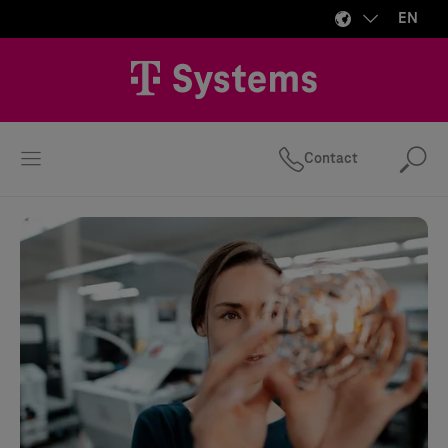
EN
Contact
Se