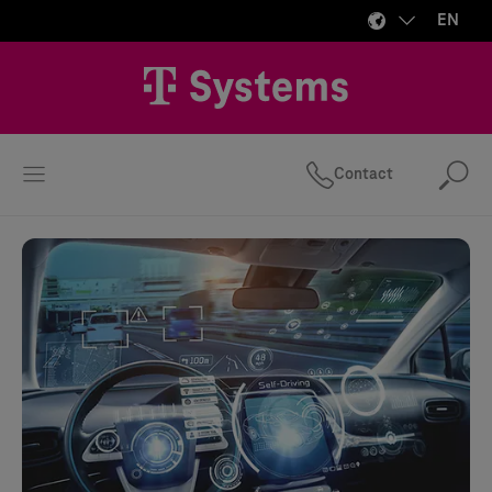
EN
Contact
Se