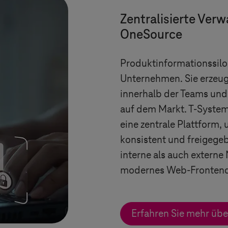
Zentralisierte Verw
OneSource
Produktinformationssilos
Unternehmen. Sie erzeu
innerhalb der Teams und
auf dem Markt.
T-Syste
eine zentrale Plattform
konsistent und freigegeb
interne als auch externe
modernes Web-Frontend o
Erfahren Sie mehr üb