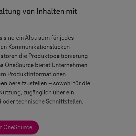
altung von Inhalten mit
 sind ein Alptraum für jedes
gen Kommunikationslücken
 stören die Produktpositionierung
ms
OneSource bietet Unternehmen
, um Produktinformationen
en bereitzustellen – sowohl für die
 Nutzung, zugänglich über ein
der technische Schnittstellen.
er OneSource