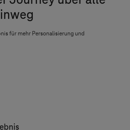
 Journey über alle
hinweg
nis für mehr Personalisierung und
lebnis