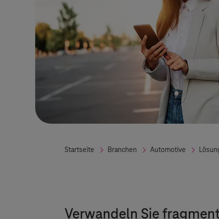
Startseite
Branchen
Automotive
Lösun
Verwandeln Sie fragmentie