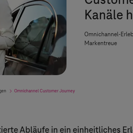
Customer
Kanäle 
Omnichannel-Erleb
Markentreue
gen
Omnichannel Customer Journey
rte Abläufe in ein einheitliches Er