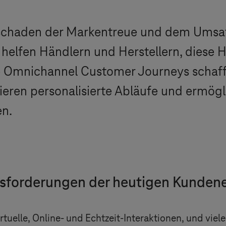
n schaden der Markentreue und dem Umsa
helfen Händlern und Herstellern, diese 
se Omnichannel Customer Journeys schaf
ieren personalisierte Abläufe und ermögl
en.
usforderungen der heutigen Kunde
rtuelle, Online- und Echtzeit-Interaktionen, und vie