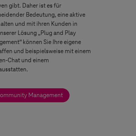
n gibt. Daher ist es für
eidender Bedeutung, eine aktive
alten und mit ihren Kunden in
unserer Lösung „Plug and Play
ment“ können Sie Ihre eigene
fen und beispielsweise mit einem
en-Chat und einem
ausstatten.
 Community Management