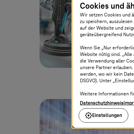
Cookies und äh
Wir setzen Cookies und ä
zu speichern, auszulesen 
auf der Website und zeig
geräteübergreifend Nutzu
Wenn Sie „Nur erforderli
Website nötig sind. „Alle
die Verwendung aller Co
unsere Partner erlauben.
werden, wo wir kein Date
DSGVO). Unter „Einstellun
Weitere Informationen fi
Datenschutzhinweis
Imp
Einstellungen