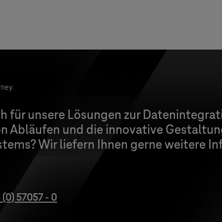
rney
ich für unsere Lösungen zur Datenintegrat
 Abläufen und die innovative Gestaltung
stems
? Wir liefern Ihnen gerne weitere I
 (0) 57057 - 0