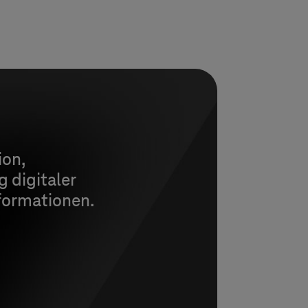
ion,
 digitaler
nformationen.