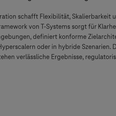
ation schafft Flexibilität, Skalierbarkei
amework von T‑Systems sorgt für Klarheit
gebungen, definiert konforme Zielarchit
 Hyperscalern oder in hybride Szenarien.
tehen verlässliche Ergebnisse, regulatori