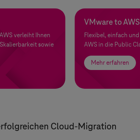
VMware to AWS 
 AWS verleiht Ihnen
Flexibel, einfach un
 Skalierbarkeit sowie
AWS in die Public Cl
Mehr erfahren
erfolgreichen Cloud-Migration