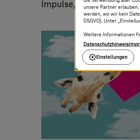
die Verwendung aller Co
Impulse, die Ihr Busines
unsere Partner erlauben.
werden, wo wir kein Date
DSGVO). Unter „Einstellun
Weitere Informationen fi
Datenschutzhinweis
Imp
Einstellungen