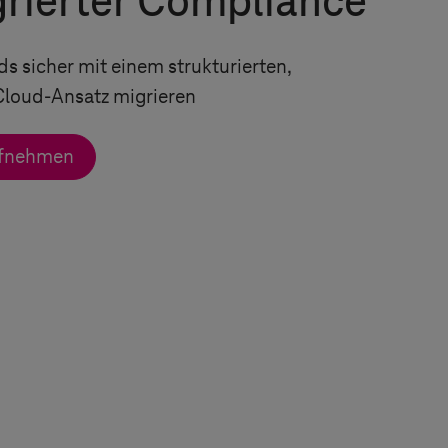
grierter Compliance
 sicher mit einem strukturierten,
Cloud-Ansatz migrieren
ufnehmen