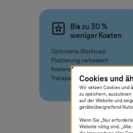
Bis zu 30 %
weniger Kosten
Optimierte Workload-
Platzierung verbessert
Kosteneffizienz und
Cookies und äh
Transparenz
Wir setzen Cookies und ä
zu speichern, auszulesen 
auf der Website und zeig
geräteübergreifend Nutzu
Wenn Sie „Nur erforderli
Website nötig sind. „Alle