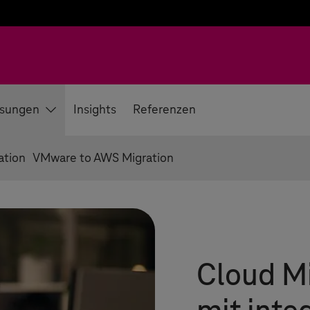
sungen
Insights
Referenzen
ation
VMware to AWS Migration
Cloud Mi