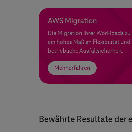
AWS Migration
Die Migration Ihrer Workloads zu
ein hohes Maß an Flexibilität und
betriebliche Ausfallsicherheit.
Mehr erfahren
Bewährte Resultate der 