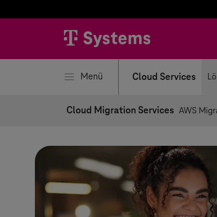
ließen
Menü
Cloud Services
Lö
Cloud Migration Services
AWS Migr