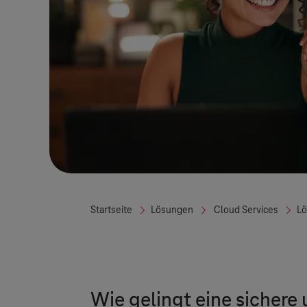
Startseite
Lösungen
Cloud Services
L
Wie gelingt eine sichere