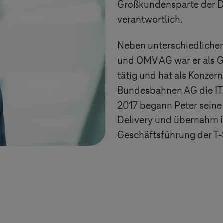
Großkundensparte der D
verantwortlich.
Neben unterschiedlichen
und OMV AG war er als 
tätig und hat als Konzer
Bundesbahnen AG die IT
2017 begann Peter seine 
Delivery und übernahm i
Geschäftsführung der
T-