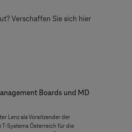
t? Verschaffen Sie sich hier
 Management Boards und MD
eter Lenz als Vorsitzender der
e
T-Systems
Österreich für die