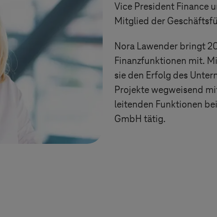
Vice President Finance u
Mitglied der Geschäftsf
Nora Lawender bringt 20
Finanzfunktionen mit. Mit
sie den Erfolg des Unter
Projekte wegweisend mit
leitenden Funktionen bei
GmbH tätig.