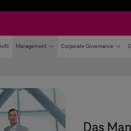
rofil
Management
Corporate Governance
Z
Das Man