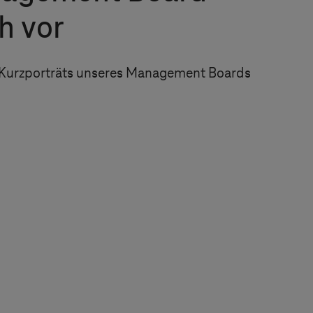
ch vor
e Kurzporträts unseres Management Boards