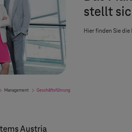
stellt si
Hier finden Sie di
Management
Geschäftsführung
stems
Austria