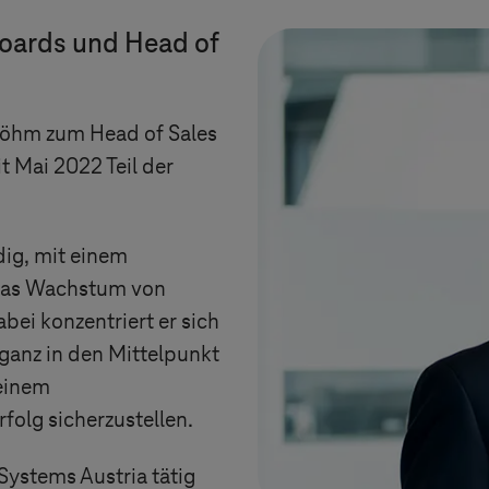
oards und Head of
öhm zum Head of Sales
t Mai 2022 Teil der
ndig, mit einem
das Wachstum von
bei konzentriert er sich
ganz in den Mittelpunkt
 einem
folg sicherzustellen.
Systems
Austria tätig