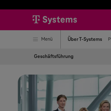
ließen
Menü
Über T-Systems
P
Geschäftsführung