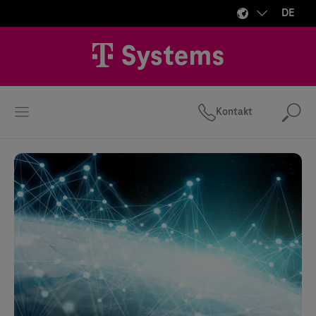
DE
Kontakt
Suc