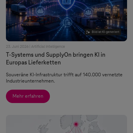
Bild ist KI-generiert
23. Juni 2026 |
Artificial Intelligence
T-Systems
und SupplyOn bringen KI in
Europas Lieferketten
Souveräne KI-Infrastruktur trifft auf 140.000 vernetzte
Industrieunternehmen.
Mehr erfahren