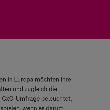
en in Europa möchten ihre
alten und zugleich die
e CxO-Umfrage beleuchtet,
spielen, wenn es darum