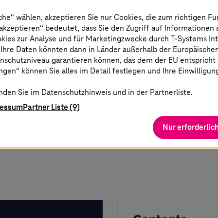
che“ wählen, akzeptieren Sie nur Cookies, die zum richtigen Fu
 akzeptieren“ bedeutet, dass Sie den Zugriff auf Informationen
okies zur Analyse und für Marketingzwecke durch
T-Systems
In
 Ihre Daten könnten dann in Länder außerhalb der Europäische
nschutzniveau garantieren können, das dem der EU entspricht (s
in.
gen“ können Sie alles im Detail festlegen und Ihre Einwilligun
alt bei Registrierung
nden Sie im Datenschutzhinweis und in der Partnerliste.
ressum
Partner Liste (9)
Nur erforderlic