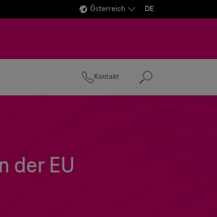
Österreich
DE
Kontakt
Suchen
n der EU