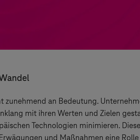
m Wandel
nnt zunehmend an Bedeutung. Unternehm
inklang mit ihren Werten und Zielen gest
opäischen Technologien minimieren. Dies
 Erwägungen und Maßnahmen eine Rolle 