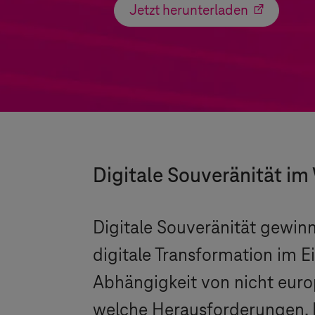
Jetzt herunterladen
Digitale Souveränität i
Digitale Souveränität gewi
digitale Transformation im E
Abhängigkeit von nicht eur
welche Herausforderungen,