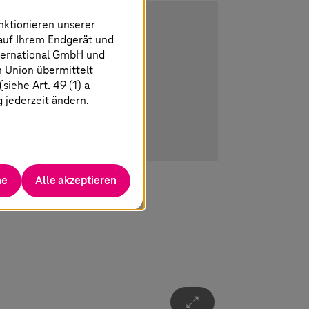
nktionieren unserer
 auf Ihrem Endgerät und
ternational GmbH und
n Union übermittelt
iehe Art. 49 (1) a
g jederzeit ändern.
he
Alle akzeptieren
Ü