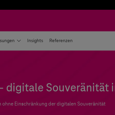
sungen
Insights
Referenzen
digitale Souveränität i
n ohne Einschränkung der digitalen Souveränität