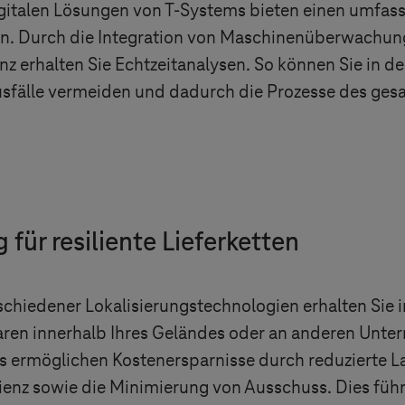
gitalen Lösungen von
T-Systems
bieten einen umfass
len. Durch die Integration von Maschinenüberwachun
enz erhalten Sie Echtzeitanalysen. So können Sie in d
usfälle vermeiden und dadurch die Prozesse des g
für resiliente Lieferketten
schiedener Lokalisierungstechnologien erhalten Sie 
aren innerhalb Ihres Geländes oder an anderen Unte
s
ermöglichen Kostenersparnisse durch reduzierte L
zienz sowie die Minimierung von Ausschuss. Dies füh