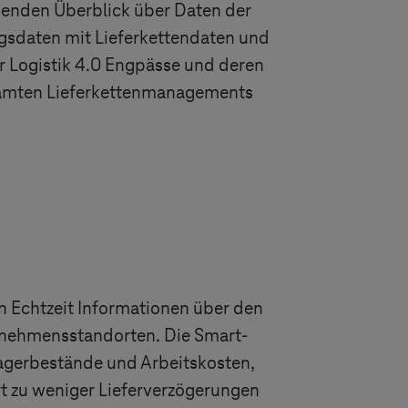
enden Überblick über Daten der
gsdaten mit Lieferkettendaten und
er Logistik 4.0 Engpässe und deren
esamten Lieferkettenmanagements
in Echtzeit Informationen über den
rnehmensstandorten. Die Smart-
agerbestände und Arbeitskosten,
rt zu weniger Lieferverzögerungen