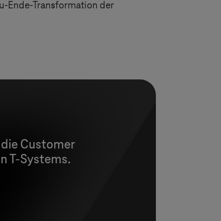
-zu-Ende-Transformation der
e die Customer
on
T-Systems
.