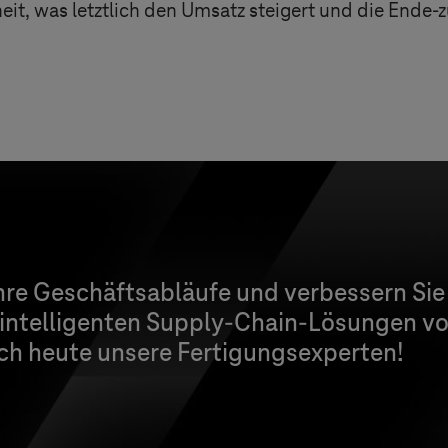
it, was letztlich den Umsatz steigert und die Ende
Ihre Geschäftsabläufe und verbessern Si
 intelligenten Supply-Chain-Lösungen v
och heute unsere Fertigungsexperten!