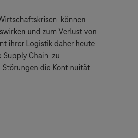
 Wirtschaftskrisen können
uswirken und zum Verlust von
t ihrer Logistik daher heute
ie Supply Chain zu
 Störungen die Kontinuität