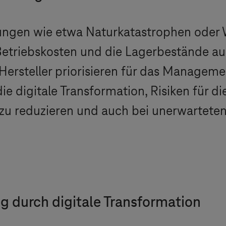
törungen wie etwa Naturkatastrophen oder
e Betriebskosten und die Lagerbestände a
rsteller priorisieren für das Managemen
 digitale Transformation, Risiken für d
zu reduzieren und auch bei unerwarteten
g durch digitale Transformation