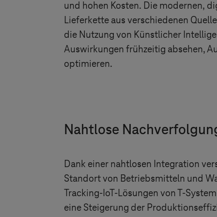
und hohen Kosten. Die modernen, di
Lieferkette aus verschiedenen Quel
die Nutzung von Künstlicher Intellig
Auswirkungen frühzeitig absehen, A
optimieren.
Nahtlose Nachverfolgung 
Dank einer nahtlosen Integration ver
Standort von Betriebsmitteln und W
Tracking-IoT-Lösungen von
T-System
eine Steigerung der Produktionseffi