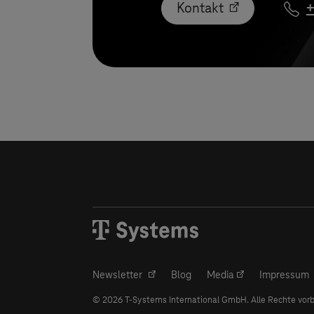
Kontakt
+
Newsletter
Blog
Media
Impressum
© 2026
T-Systems
International GmbH. Alle Rechte vor