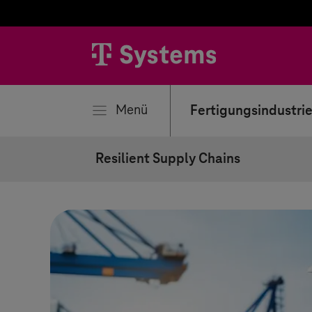
ließen
Menü
Fertigungsindustri
Resilient Supply Chains