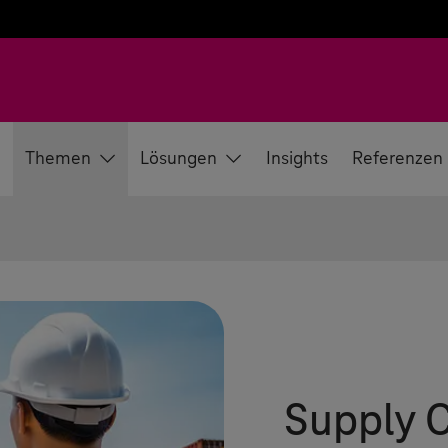
e
Themen
Lösungen
Insights
Referenzen
Supply C